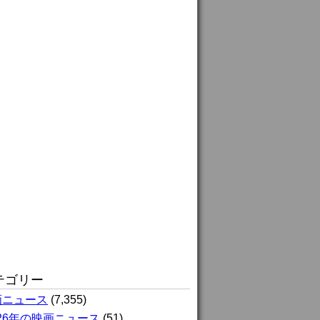
テゴリー
画ニュース
(7,355)
026年の映画ニュース
(51)