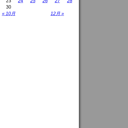
23
24
25
26
27
28
30
« 10月
12月 »