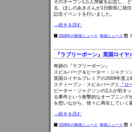
そのオープン1万人突破を記念し、
る、ほしのあきさんが1日館長に就
記念イベントを行いました。
→続きを読む
2009年の映画ニュース
,
映画ニュース
2
『ラブリーボーン』英国ロイヤル
奇跡の『ラブリーボーン』
スピルバーグ＆ピーター・ジャクソ
英国ロイヤルプレミアの2009年度
スティーブン・スピルバーグと
『ロ
ピーター・ジャクソンの2人が初タッ
る事件という衝撃的なオープニング
を想いながら、徐々に再生していく
→続きを読む
2009年の映画ニュース
,
映画ニュース
2