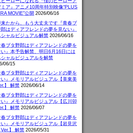
はヒーローになれる『僕のヒーローア
ミア』アニメ10周年特別映像“PLUS
TRA MOVIE”公開
2026/06/16
が来たから、もう大丈夫です『青春ブ
野郎はディアフレンドの夢を見ない』
ペシャルビジュアル解禁
2026/06/16
青春ブタ野郎はディアフレンドの夢を
ない』本予告解禁、明日6月16日には
ペシャルビジュアルを解禁
6/06/15
青春ブタ野郎はディアフレンドの夢を
ない』メモリアルビジュアル【美東美
er.】 解禁
2026/06/14
青春ブタ野郎はディアフレンドの夢を
ない』メモリアルビジュアル【広川卯
er.】 解禁
2026/06/07
青春ブタ野郎はディアフレンドの夢を
ない』メモリアルビジュアル【岩見沢
Ver.】 解禁
2026/05/31