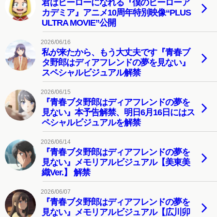
君はヒーローになれる『僕のヒーローア
カデミア』アニメ10周年特別映像“PLUS
ULTRA MOVIE”公開
2026/06/16
私が来たから、もう大丈夫です『青春ブ
タ野郎はディアフレンドの夢を見ない』
スペシャルビジュアル解禁
2026/06/15
『青春ブタ野郎はディアフレンドの夢を
見ない』本予告解禁、明日6月16日にはス
ペシャルビジュアルを解禁
2026/06/14
『青春ブタ野郎はディアフレンドの夢を
見ない』メモリアルビジュアル【美東美
織Ver.】 解禁
2026/06/07
『青春ブタ野郎はディアフレンドの夢を
見ない』メモリアルビジュアル【広川卯