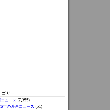
テゴリー
画ニュース
(7,355)
026年の映画ニュース
(51)