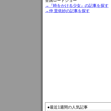
全国ロードショー
→『時をかける少女』の記事を探す
→仲 里依紗の記事を探す
●最近1週間の人気記事