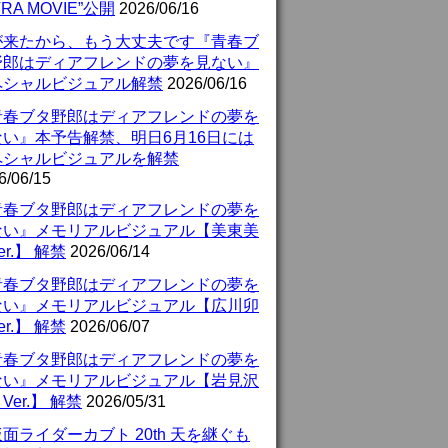
TRA MOVIE”公開
2026/06/16
が来たから、もう大丈夫です『青春ブ
野郎はディアフレンドの夢を見ない』
ペシャルビジュアル解禁
2026/06/16
青春ブタ野郎はディアフレンドの夢を
ない』本予告解禁、明日6月16日には
ペシャルビジュアルを解禁
6/06/15
青春ブタ野郎はディアフレンドの夢を
ない』メモリアルビジュアル【美東美
er.】 解禁
2026/06/14
青春ブタ野郎はディアフレンドの夢を
ない』メモリアルビジュアル【広川卯
er.】 解禁
2026/06/07
青春ブタ野郎はディアフレンドの夢を
ない』メモリアルビジュアル【岩見沢
Ver.】 解禁
2026/05/31
面ライダーカブト 20th 天を継ぐも