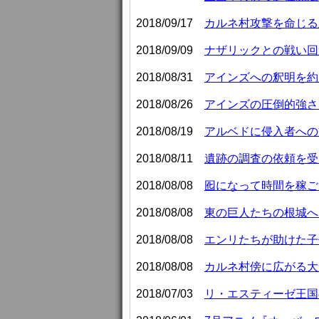
2018/09/17
カルネ村攻撃を命じる王
2018/09/09
ナザリックとの戦い回避
2018/08/31
アインズへの釈明を約
2018/08/26
アインズの圧倒的強さ
2018/08/19
アルベドに侵入者への
2018/08/11
遺跡の調査の依頼を受
2018/08/08
囮になって時間を稼ご
2018/08/08
東の巨人たちの根城へ赴
2018/08/08
エンリたちが助けた子
2018/08/08
カルネ村傍に広がる大
2018/07/03
リ・エスティーゼ王国の