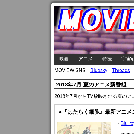
映画
アニメ
特撮
宇宙
MOVIEW SNS：
Bluesky
Threads
2018年7月 夏のアニメ新番組
2018年7月からTV放映される夏
●『はたらく細胞』最新アニメ
・
Blu-