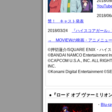
2018/0
YouTu
2018/0
禁！ キャスト発表
2018/03/24
『ハイスコアガール』
→ MOVIEWの映画・アニメニュ
©押切蓮介/SQUARE ENIX・ハ
©BANDAI NAMCO Entertainment 
©CAPCOM U.S.A., INC. ALL RI
INC.
©Konami Digital Entertainmen
●『ロード オブ ヴァーミリオ
・
Blu-