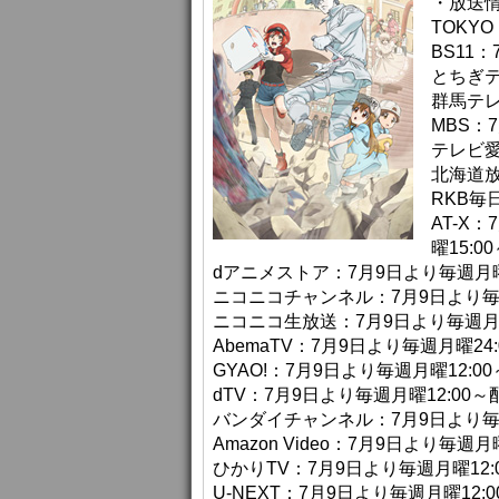
・放送
TOKYO
BS11
とちぎテ
群馬テレ
MBS：
テレビ愛
北海道放
RKB毎
AT-X
曜15:
dアニメストア：7月9日より毎週月曜
ニコニコチャンネル：7月9日より毎週
ニコニコ生放送：7月9日より毎週月曜
AbemaTV：7月9日より毎週月曜24
GYAO!：7月9日より毎週月曜12:0
dTV：7月9日より毎週月曜12:00～
バンダイチャンネル：7月9日より毎週
Amazon Video：7月9日より毎週月
ひかりTV：7月9日より毎週月曜12:
U-NEXT：7月9日より毎週月曜12: