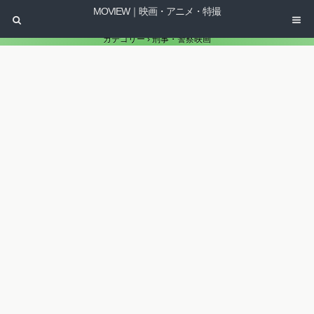
MOVIEW｜映画・アニメ・特撮
カテゴリー ›
刑事・警察映画