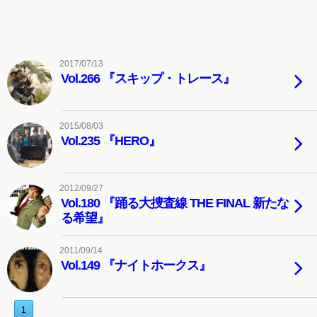
2017/07/13
Vol.266 『スキップ・トレース』
2015/08/03
Vol.235 『HERO』
2012/09/27
Vol.180 『踊る大捜査線 THE FINAL 新たな
る希望』
2011/09/14
Vol.149 『ナイトホークス』
1