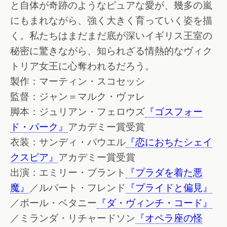
と自体が奇跡のようなピュアな愛が、幾多の嵐
にもまれながら、強く大きく育っていく姿を描
く。私たちはまだまだ底が深いイギリス王室の
秘密に驚きながら、知られざる情熱的なヴィク
トリア女王に心奪われるだろう。
製作：マーティン・スコセッシ
監督：ジャン＝マルク・ヴァレ
脚本：ジュリアン・フェロウズ
『ゴスフォー
ド・パーク』
アカデミー賞受賞
衣装：サンディ・パウエル
『恋におちたシェイ
クスピア』
アカデミー賞受賞
出演：エミリー・ブラント
『プラダを着た悪
魔』
／ルパート・フレンド
『プライドと偏見』
／ポール・ベタニー
『ダ・ヴィンチ・コード』
／ミランダ・リチャードソン
『オペラ座の怪