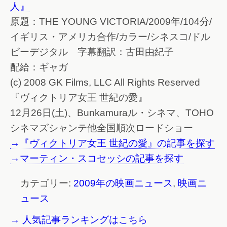
人』
原題：THE YOUNG VICTORIA/2009年/104分/
イギリス・アメリカ合作/カラー/シネスコ/ドル
ビーデジタル 字幕翻訳：古田由紀子
配給：ギャガ
(c) 2008 GK Films, LLC All Rights Reserved
『ヴィクトリア女王 世紀の愛』
12月26日(土)、Bunkamuraル・シネマ、TOHO
シネマズシャンテ他全国順次ロードショー
→『ヴィクトリア女王 世紀の愛』の記事を探す
→マーティン・スコセッシの記事を探す
カテゴリー:
2009年の映画ニュース
,
映画ニ
ュース
→ 人気記事ランキングはこちら