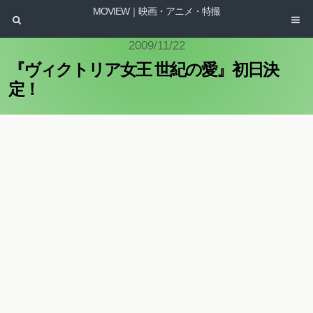
MOVIEW｜映画・アニメ・特撮
2009/11/22
『ヴィクトリア女王 世紀の愛』初日決
定！