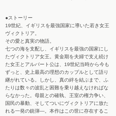
●ストーリー
19世紀、イギリスを最強国家に導いた若き女王
ヴィクトリア。
その愛と真実の物語。
七つの海を支配し、イギリスを最強の国家にし
たヴィクトリア女王。黄金期を夫婦で支え続け
た女王とアルバート公は、19世紀当時から今も
ずっと、史上最高の理想のカップルとして語り
継がれている。しかし、真の絆を結ぶまで、ふ
たりは数々の波乱と困難を乗り越えなければな
らなかった。母親との確執、王室の権力争い、
国民の暴動、そしてついにヴィクトリアに放た
れる一発の銃弾―。本作はこの世に存在するこ