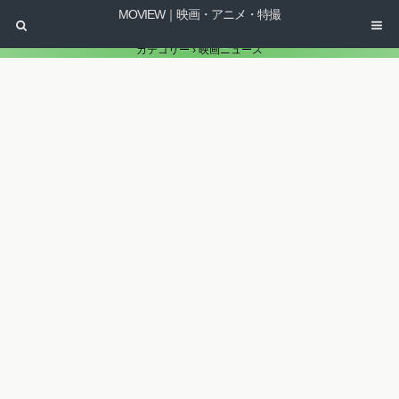
MOVIEW｜映画・アニメ・特撮
カテゴリー ›
映画ニュース