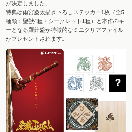
が決定しました。
特典は雨宮慶太描き下ろしステッカー1枚（全5
種類：聖獣4種・シークレット1種）と本作のキ
ーとなる羅針盤が特徴的なミニクリアファイル
がプレゼントされます。