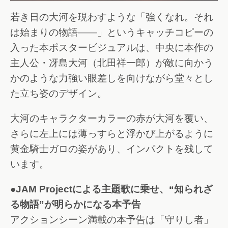
若き日の大河を現わすような「強くなれ。それ
は始まりの物語――」というキャッチコピーの
入った本ポスタービジュアルは、中央に本作の
主人公・冴島大河（北田祥一郎）が敵に向かう
かのような力強い眼差しを向けながら堂々とし
た立ち姿のデザイン。
大河のキャラクターカラーの赤が大河を覆い、
さらに左上には薄っすらと浮かび上がるように
黄金騎士ガロの姿があり、インパクトを残して
います。
●JAM Projectによる主題歌に乗せ、“知られざ
る物語”が明らかになる本予告
アクションシーン満載の本予告は「守りし者」