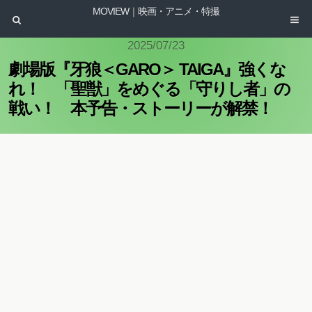
MOVIEW｜映画・アニメ・特撮
2025/07/23
劇場版『牙狼＜GARO＞ TAIGA』強くな
れ！ 「聖獣」をめぐる「守りし者」の
戦い！ 本予告・ストーリーが解禁！