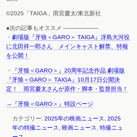
©2025「TAIGA」雨宮慶太/東北新社
●次の記事もオススメ ——————
・
劇場版『牙狼＜GARO＞ TAIGA』冴島大河役
に北田祥一郎さん メインキャスト解禁、特報
を公開！
・
『牙狼＜GARO＞』20周年記念作品 劇場版
『牙狼＜GARO＞ TAIGA』10月17日公開決
定！ 雨宮慶太さんが原作・脚本・監督担当！
→『牙狼＜GARO＞』特設ページ
カテゴリー:
2025年の映画ニュース
,
2025
年の特撮ニュース
,
映画ニュース
,
特撮ニュ
ース