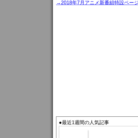
→2018年7月アニメ新番組特設ペー
●最近1週間の人気記事