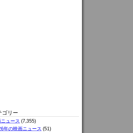
テゴリー
画ニュース
(7,355)
026年の映画ニュース
(51)