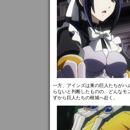
一方、アインズは東の巨人たちがハ
らないと判断したものの、どんなモ
ずから巨人たちの根城へ赴く。