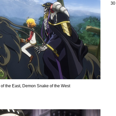
30
East, Demon Snake of the West