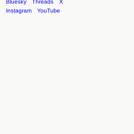
Bluesky
Threads
X
Instagram
YouTube