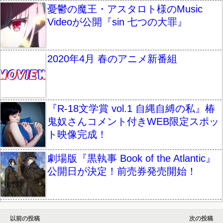
憂鬱の魔王・アスタロト様のMusic
Videoが公開『sin 七つの大罪』
2020年4月 春のアニメ新番組
『R-18文学賞 vol.1 自縄自縛の私』椿
鬼奴さんコメント付きWEB限定スポッ
ト映像完成！
劇場版『黒執事 Book of the Atlantic』
公開日が決定！前売券発売開始！
以前の投稿
次の投稿