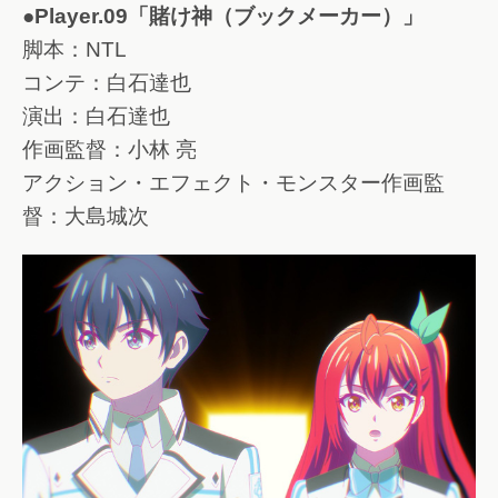
●Player.09「賭け神（ブックメーカー）」
脚本：NTL
コンテ：白石達也
演出：白石達也
作画監督：小林 亮
アクション・エフェクト・モンスター作画監
督：大島城次