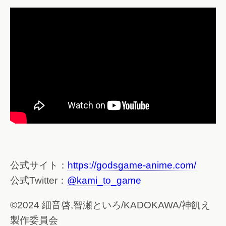
公式サイト：
https://godsgame-anime.com/
公式Twitter：
@kami_to_game
©2024 細音啓,智瀬といろ/KADOKAWA/神飢え
製作委員会