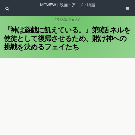
MOVIEW｜映画・アニメ・特撮
2024/05/27
『神は遊戯に飢えている。』第9話 ネルを
使徒として復帰させるため、賭け神への
挑戦を決めるフェイたち