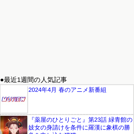
●最近1週間の人気記事
2024年4月 春のアニメ新番組
『薬屋のひとりごと』第23話 緑青館の
妓女の身請けを条件に羅漢に象棋の勝