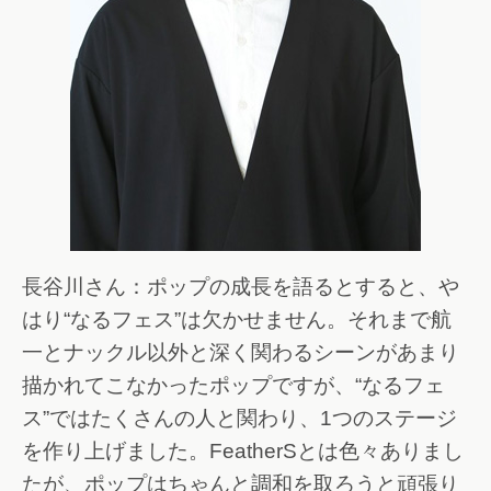
長谷川さん：ポップの成長を語るとすると、や
はり“なるフェス”は欠かせません。それまで航
一とナックル以外と深く関わるシーンがあまり
描かれてこなかったポップですが、“なるフェ
ス”ではたくさんの人と関わり、1つのステージ
を作り上げました。FeatherSとは色々ありまし
たが、ポップはちゃんと調和を取ろうと頑張り