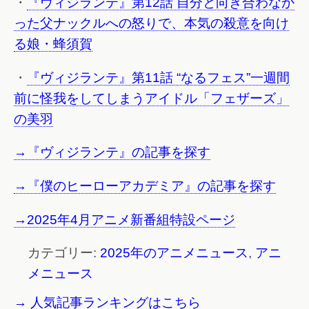
・
『ヴィジランテ』第12話 自分と向き合わなか
った父ナックルへの怒りで、本気の殺意を向け
る娘・蜂須賀
・
『ヴィジランテ』第11話 “なるフェス”一週間
前に怪我をしてしまうアイドル「フェザーズ」
の美羽
→『ヴィジランテ』の記事を探す
→『僕のヒーローアカデミア』の記事を探す
→2025年4月アニメ新番組特設ページ
カテゴリー:
2025年のアニメニュース
,
アニ
メニュース
→ 人気記事ランキングはこちら