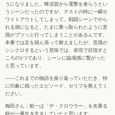
うになりました。蜂須賀から電撃を食らうとい
うシーンだったのですが、テストの時に一瞬ホ
ワイトアウトしてしまって。戦闘シーンでやら
れる側になると、たまに乗っ取られたように意
識がプツっと行ってしまうことがあるんです。
本番では足を踏ん張って耐えましたが、意識が
シンクロするという意味では、表現で目指すと
ころの1つであり、シーンに臨場感に繋がった
と思っています。
――これまでの物語を振り返っていただき、特
に印象に残ったエピソード、セリフを教えてく
ださい。
梅田さん：航一は「ザ・クロウラー」を名乗る
時が一番生き生きしていたと思います。