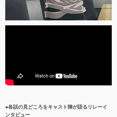
●各話の見どころをキャスト陣が語るリレーイ
ンタビュー