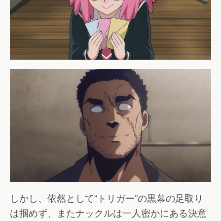
しかし、依然として“トリガー”の黒幕の足取り
は掴めず、またナックルは一人密かにある決意