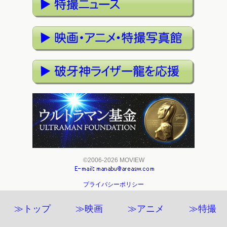
©2006-2026 MOVIEW
プライバシーポリシー
≫トップ
≫映画
≫アニメ
≫特撮