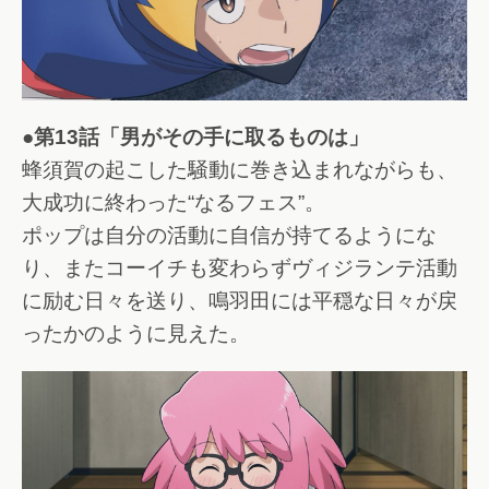
●第13話「男がその手に取るものは」
蜂須賀の起こした騒動に巻き込まれながらも、
大成功に終わった“なるフェス”。
ポップは自分の活動に自信が持てるようにな
り、またコーイチも変わらずヴィジランテ活動
に励む日々を送り、鳴羽田には平穏な日々が戻
ったかのように見えた。