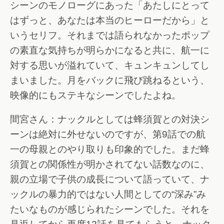
シーンのモノローグにあった「あたしにとって
はずっと、あなたは本当のヒーローだから」と
いうセリフ。それまでは語られなかったポップ
の素直な気持ちが明らかになると共に、航一に
対する思いが溢れていて、キュンキュンしてし
まいました。月をバックに飛び跳ねるという、
映像的にもステキなシーンでしたよね。
間宮さん：ナックルとしては蜂須賀との対決シ
ーンは絶対に外せないのですが、第9話での航
一の母親とのやり取りも印象的でした。まだ蜂
須賀との関係性が明かされてない話数なのに、
親の立場で子供の成長について語っていて、ナ
ックルの暴力的ではない人間としての“深み”み
たいなものが感じられたシーンでした。それを