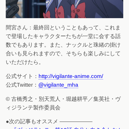
間宮さん：最終回ということもあって、これま
で登場したキャラクターたちが一堂に会する話
数でもあります。また、ナックルと珠緒の掛け
合いも見られますので、そちらも楽しみにして
いただけたら。
公式サイト：
http://vigilante-anime.com/
公式Twitter：
@vigilante_mha
© 古橋秀之・別天荒人・堀越耕平／集英社・ヴ
ィジランテ製作委員会
●次の記事もオススメ ——————