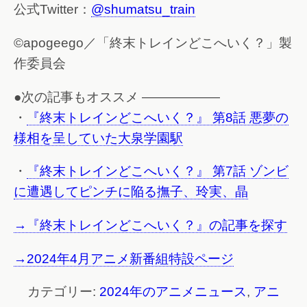
公式Twitter：
@shumatsu_train
©apogeego／「終末トレインどこへいく？」製
作委員会
●次の記事もオススメ ——————
・
『終末トレインどこへいく？』 第8話 悪夢の
様相を呈していた大泉学園駅
・
『終末トレインどこへいく？』 第7話 ゾンビ
に遭遇してピンチに陥る撫子、玲実、晶
→『終末トレインどこへいく？』の記事を探す
→2024年4月アニメ新番組特設ページ
カテゴリー:
2024年のアニメニュース
,
アニ