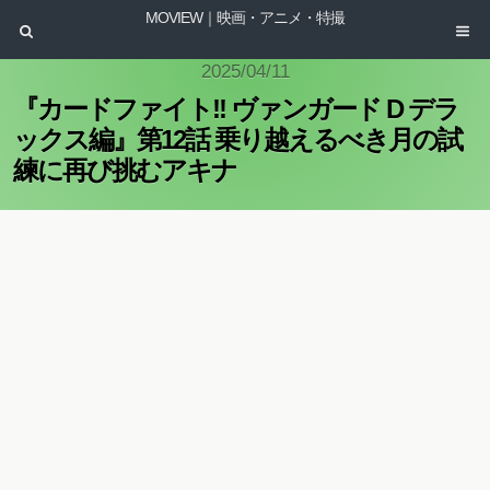
MOVIEW｜映画・アニメ・特撮
2025/04/11
『カードファイト!! ヴァンガード D デラ
ックス編』第12話 乗り越えるべき月の試
練に再び挑むアキナ