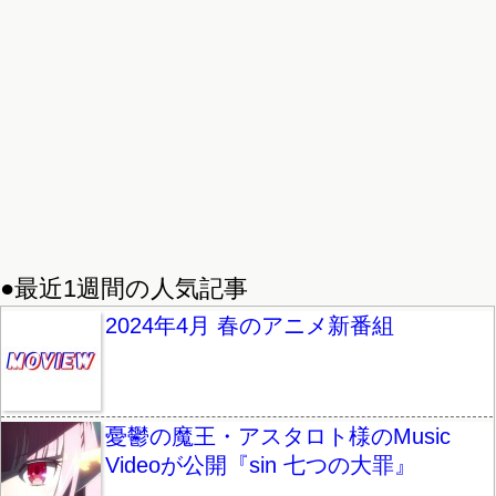
●最近1週間の人気記事
2024年4月 春のアニメ新番組
憂鬱の魔王・アスタロト様のMusic
Videoが公開『sin 七つの大罪』