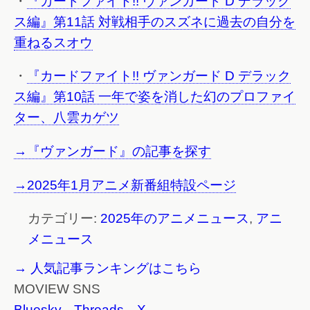
・
『カードファイト!! ヴァンガード D デラック
ス編』第11話 対戦相手のスズネに過去の自分を
重ねるスオウ
・
『カードファイト!! ヴァンガード D デラック
ス編』第10話 一年で姿を消した幻のプロファイ
ター、八雲カゲツ
→『ヴァンガード』の記事を探す
→2025年1月アニメ新番組特設ページ
カテゴリー:
2025年のアニメニュース
,
アニ
メニュース
→ 人気記事ランキングはこちら
MOVIEW SNS
Bluesky
Threads
X