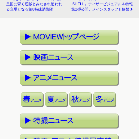
皇国に背く逆賊とみなされ追われ
SHELL』ティザービジュアル＆特報
る立場となる第8特殊消防隊
第2弾公開。メインスタッフも解禁