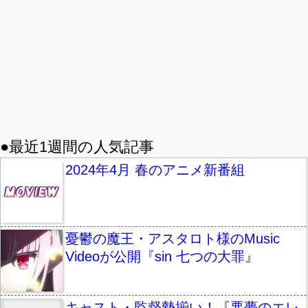
●最近1週間の人気記事
2024年4月 春のアニメ新番組
憂鬱の魔王・アスタロト様のMusic
Videoが公開『sin 七つの大罪』
キャスト・監督勢揃い！『悪夢のエレ