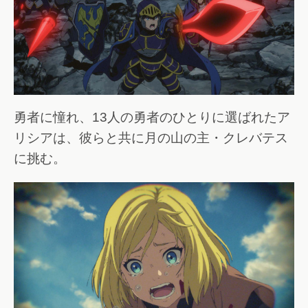
勇者に憧れ、13人の勇者のひとりに選ばれたア
リシアは、彼らと共に月の山の主・クレバテス
に挑む。