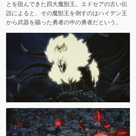
とを阻んできた四大魔獣王。エドセアの古い伝
説によると、その魔獣王を倒すのはハイデン王
から武器を賜った勇者の中の勇者だという。