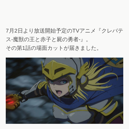
7月2日より放送開始予定のTVアニメ『クレバテ
ス-魔獣の王と赤子と屍の勇者-』。
その第1話の場面カットが届きました。