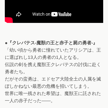
●『クレバテス-魔獣の王と赤子と屍の勇者-』
「幼い頃から勇者に憧れていたアリシアは、王
に選ばれし13人の勇者の1人となる。
伝説の剣を携え魔獣王クレバテスの討伐に赴く
勇者たち。
だがその蛮勇は、エドセア大陸全土の人属を滅
ぼしかねない最悪の危機を招いてしまう。
世界に唯一残された希望は、魔獣王に託された
一人の赤子だった――。