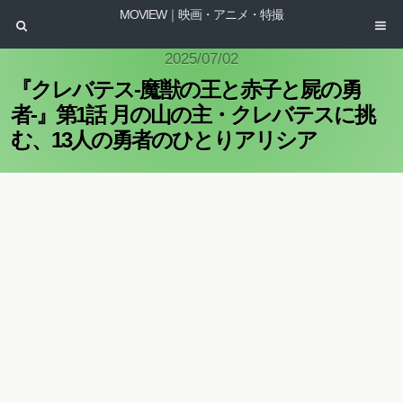
MOVIEW｜映画・アニメ・特撮
2025/07/02
『クレバテス-魔獣の王と赤子と屍の勇
者-』第1話 月の山の主・クレバテスに挑
む、13人の勇者のひとりアリシア