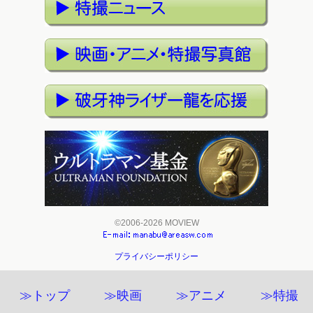
©2006-2026 MOVIEW
プライバシーポリシー
≫トップ
≫映画
≫アニメ
≫特撮