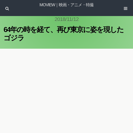
MOVIEW｜映画・アニメ・特撮
2018/11/12
64年の時を経て、再び東京に姿を現した
ゴジラ