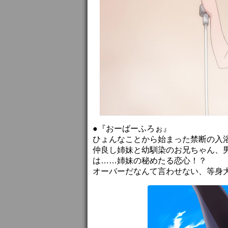
●『おーばーふろぉ』
ひょんなことから始まった禁断の入
仲良し姉妹と幼馴染のお兄ちゃん、
は……姉妹の秘めたる恋心！？
オーバーだなんて言わせない、等身