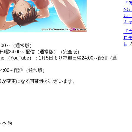
『仮
の
ル
キ
『
ロ
目
2
5:00～（通常版）
毎週日曜24:00～配信（通常版）（完全版）
l（YouTube）：1月5日より毎週日曜24:00～配信（通
4:00～配信（通常版）
日が変更になる可能性がございます。
本 尚