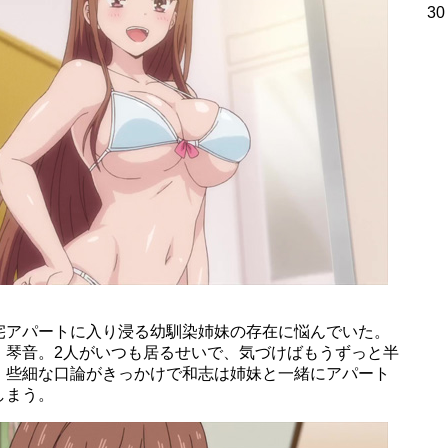
30
宅アパートに入り浸る幼馴染姉妹の存在に悩んでいた。
・琴音。2人がいつも居るせいで、気づけばもうずっと半
、些細な口論がきっかけで和志は姉妹と一緒にアパート
しまう。