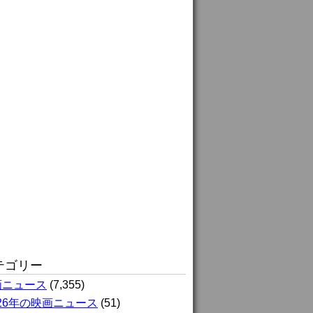
テゴリー
画ニュース
(7,355)
026年の映画ニュース
(51)