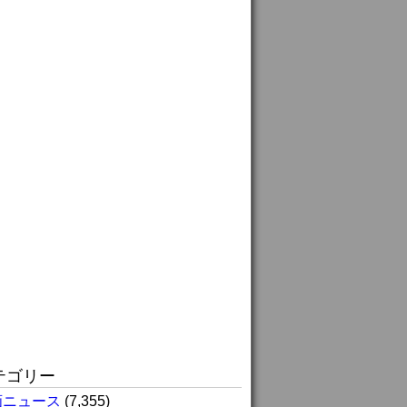
テゴリー
画ニュース
(7,355)