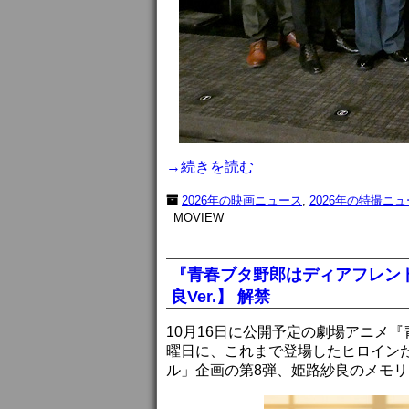
→続きを読む
2026年の映画ニュース
,
2026年の特撮ニ
MOVIEW
『青春ブタ野郎はディアフレン
良Ver.】 解禁
10月16日に公開予定の劇場アニメ
曜日に、これまで登場したヒロイン
ル」企画の第8弾、姫路紗良のメモ