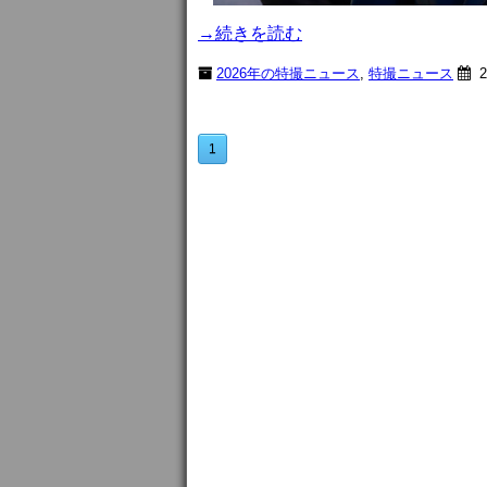
→続きを読む
2026年の特撮ニュース
,
特撮ニュース
2
1