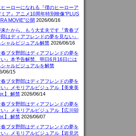
はヒーローになれる『僕のヒーローア
ミア』アニメ10周年特別映像“PLUS
TRA MOVIE”公開
2026/06/16
が来たから、もう大丈夫です『青春ブ
野郎はディアフレンドの夢を見ない』
ペシャルビジュアル解禁
2026/06/16
青春ブタ野郎はディアフレンドの夢を
ない』本予告解禁、明日6月16日には
ペシャルビジュアルを解禁
6/06/15
青春ブタ野郎はディアフレンドの夢を
ない』メモリアルビジュアル【美東美
er.】 解禁
2026/06/14
青春ブタ野郎はディアフレンドの夢を
ない』メモリアルビジュアル【広川卯
er.】 解禁
2026/06/07
青春ブタ野郎はディアフレンドの夢を
ない』メモリアルビジュアル【岩見沢