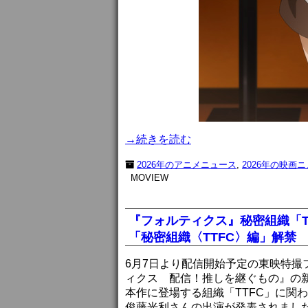
→続きを読む
2026年のアニメニュース
,
2026年の映画
MOVIEW
『フォルティクス』秘密組織「T
「秘密組織〈TTFC〉編」解禁
6月7日より配信開始予定の東映特撮
ィクス 配信！推しを継ぐもの』の新
本作に登場する組織「TTFC」に関
俊藤光利さんの出演が発表されまし