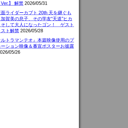
Ver.】 解禁
2026/05/31
面ライダーカブト 20th 天を継ぐも
』加賀美の息子、その学友“天道”ヒカ
、そして大人になったゴン！ ゲスト
ャスト解禁
2026/05/28
ウルトラマンテオ』本篇映像使用のプ
モーション映像＆番宣ポスターお披露
026/05/26