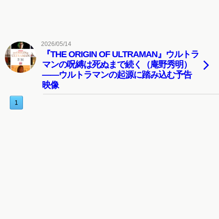
2026/05/14
『THE ORIGIN OF ULTRAMAN』ウルトラ
マンの呪縛は死ぬまで続く（庵野秀明）
――ウルトラマンの起源に踏み込む予告
映像
1