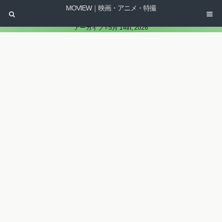
MOVIEW｜映画・アニメ・特撮
アーカイブ › 5月 14th, 2026