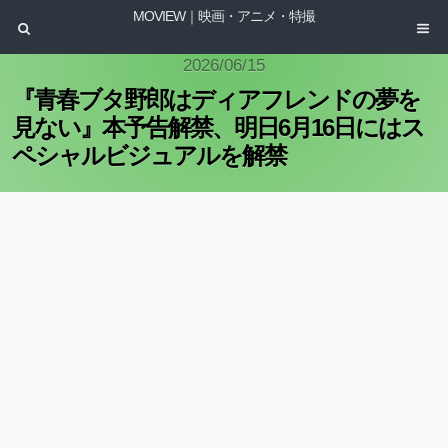
MOVIEW｜映画・アニメ・特撮
2026/06/15
『青春ブタ野郎はディアフレンドの夢を
見ない』本予告解禁、明日6月16日にはス
ペシャルビジュアルを解禁