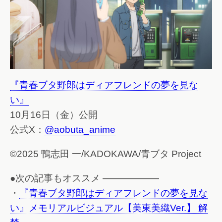
『青春ブタ野郎はディアフレンドの夢を見な
い』
10月16日（金）公開
公式X：
@aobuta_anime
©2025 鴨志田 一/KADOKAWA/青ブタ Project
●次の記事もオススメ ——————
・
『青春ブタ野郎はディアフレンドの夢を見な
い』メモリアルビジュアル【美東美織Ver.】 解