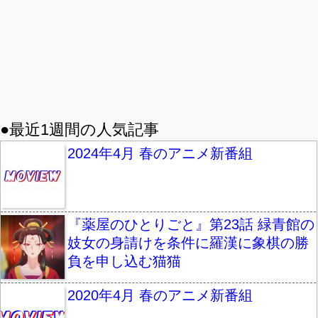
●最近1週間の人気記事
2024年4月 春のアニメ新番組
『薬屋のひとりごと』第23話 緑青館の
妓女の身請けを条件に羅漢に象棋の勝
負を申し込む猫猫
2020年4月 春のアニメ新番組