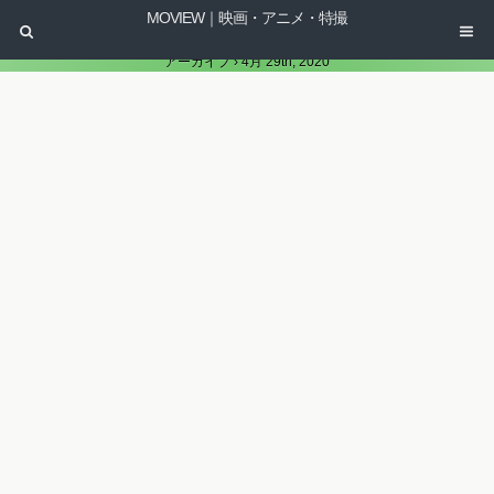
MOVIEW｜映画・アニメ・特撮
アーカイブ › 4月 29th, 2020