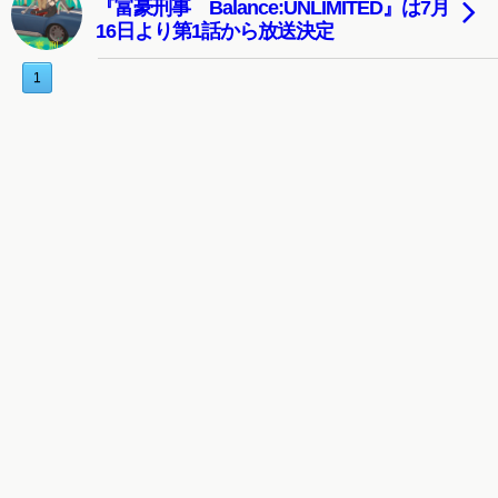
『富豪刑事 Balance:UNLIMITED』は7月
16日より第1話から放送決定
1