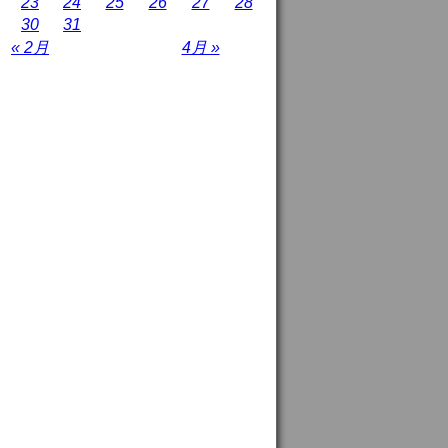
23
24
25
26
27
28
30
31
« 2月
4月 »