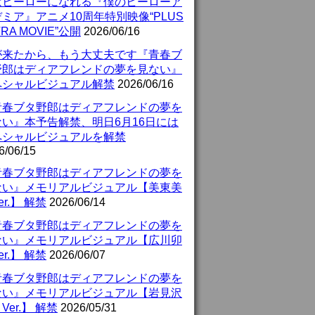
はヒーローになれる『僕のヒーローア
ミア』アニメ10周年特別映像“PLUS
TRA MOVIE”公開
2026/06/16
が来たから、もう大丈夫です『青春ブ
野郎はディアフレンドの夢を見ない』
ペシャルビジュアル解禁
2026/06/16
青春ブタ野郎はディアフレンドの夢を
ない』本予告解禁、明日6月16日には
ペシャルビジュアルを解禁
6/06/15
青春ブタ野郎はディアフレンドの夢を
ない』メモリアルビジュアル【美東美
er.】 解禁
2026/06/14
青春ブタ野郎はディアフレンドの夢を
ない』メモリアルビジュアル【広川卯
er.】 解禁
2026/06/07
青春ブタ野郎はディアフレンドの夢を
ない』メモリアルビジュアル【岩見沢
Ver.】 解禁
2026/05/31