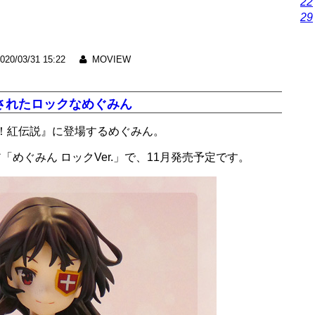
22
29
020/03/31 15:22
MOVIEW
下ろされたロックなめぐみん
！紅伝説』に登場するめぐみん。
「めぐみん ロックVer.」で、11月発売予定です。