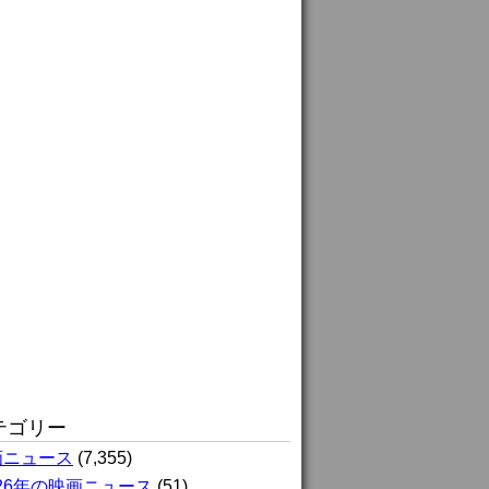
テゴリー
画ニュース
(7,355)
026年の映画ニュース
(51)