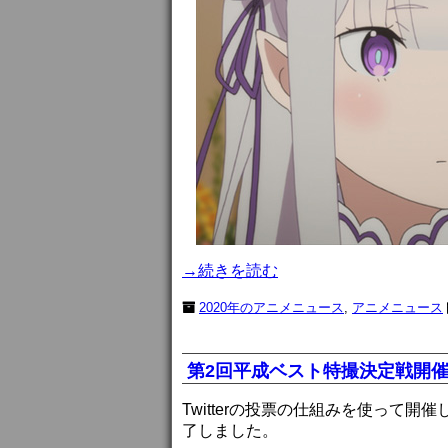
→続きを読む
2020年のアニメニュース
,
アニメニュース
第2回平成ベスト特撮決定戦開
Twitterの投票の仕組みを使って
了しました。