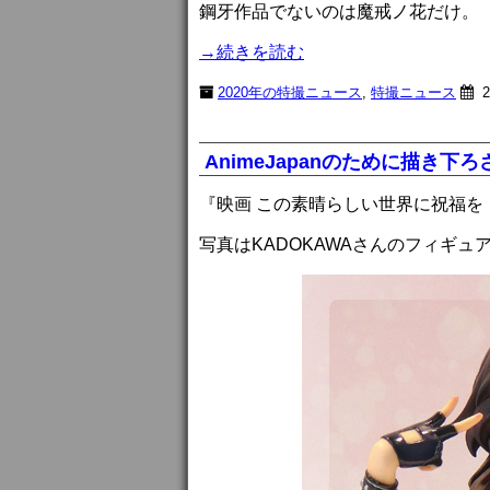
鋼牙作品でないのは魔戒ノ花だけ。
→続きを読む
2020年の特撮ニュース
,
特撮ニュース
2
AnimeJapanのために描き
『映画 この素晴らしい世界に祝福を
写真はKADOKAWAさんのフィギュア