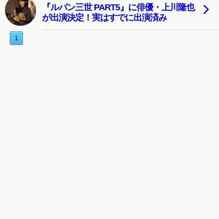
『ルパン三世 PART5』に俳優・上川隆也
が出演決定！実はすでに出演済み
1