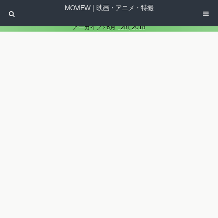
MOVIEW｜映画・アニメ・特撮
アーカイブ › 6月 12th, 2018