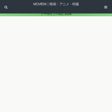
MOVIEW｜映画・アニメ・特撮
アーカイブ › 4月, 2016