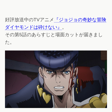
好評放送中のTVアニメ
『ジョジョの奇妙な冒険
ダイヤモンドは砕けない』
。
その第5話のあらすじと場面カットが届きまし
た。