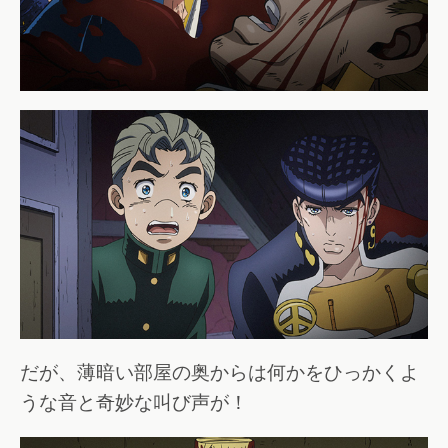
だが、薄暗い部屋の奥からは何かをひっかくよ
うな音と奇妙な叫び声が！