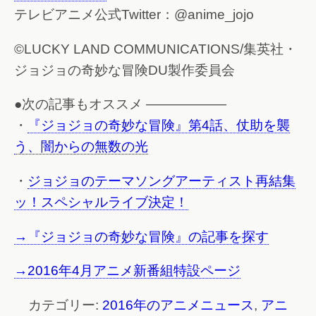
テレビアニメ公式Twitter：@anime_jojo
©LUCKY LAND COMMUNICATIONS/集英社・
ジョジョの奇妙な冒険DU製作委員会
●次の記事もオススメ ——————
・
『ジョジョの奇妙な冒険』第4話、仗助を襲
う、闇からの無数の光
・
ジョジョのテーマソングアーティスト再結集
ッ！スペシャルライブ決定！
→『ジョジョの奇妙な冒険』の記事を探す
→2016年4月アニメ新番組特設ページ
カテゴリー:
2016年のアニメニュース
,
アニ