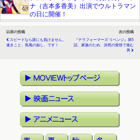
ナ（吉本多香美）出演でウルトラマン
の日に開催！
以前の投稿
次の投稿
スピードなら誰にも負けません。
『テラフォーマーズ リベンジ』第5
速きこと、島風の如し、です！
話、家族のため、決死の覚悟で進む
男