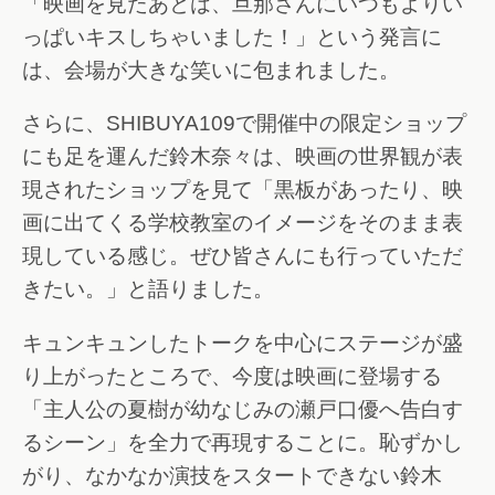
「映画を見たあとは、旦那さんにいつもよりい
っぱいキスしちゃいました！」という発言に
は、会場が大きな笑いに包まれました。
さらに、SHIBUYA109で開催中の限定ショップ
にも足を運んだ鈴木奈々は、映画の世界観が表
現されたショップを見て「黒板があったり、映
画に出てくる学校教室のイメージをそのまま表
現している感じ。ぜひ皆さんにも行っていただ
きたい。」と語りました。
キュンキュンしたトークを中心にステージが盛
り上がったところで、今度は映画に登場する
「主人公の夏樹が幼なじみの瀬戸口優へ告白す
るシーン」を全力で再現することに。恥ずかし
がり、なかなか演技をスタートできない鈴木