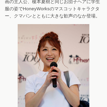
画の主人公、榎本夏樹と同じお団子ヘアに学生
服の姿でHoneyWorksのマスコットキャラクタ
ー、クマパンとともに大きな歓声のなか登場。