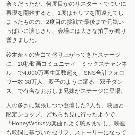
奈々だったが、何度目かのリスタートでついに
再現を開始すると、1度はセリフを間違えてし
まったものの、2度目の挑戦で最後まで元気い
っぱいに演じきり、会場には大きな拍手が鳴り
響きました。
鈴木奈々の告白で盛り上がってきたステージ
に、10秒動画コミュニティ「ミックスチャンネ
ル」で4,000万再生回数超え、SNS合計フォロ
ワー数 38万人、双子のように踊る「双子ダン
ス」で有名なおおしま兄妹がステージに登場。
人の多さに緊張しつつ登壇した2人も、映画と
限定ショップ、どちらも見に行ったようで、
「HoneyWorksの楽曲もよく聴きますし、映画
も歌詞に基づいたセリフ、ストーリーになって