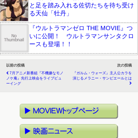
と足を踏み入れる佐切たちを待ち受け
る天仙「牡丹」
『ウルトラマンゼロ THE MOVIE』つ
いに公開！ ウルトラマンサンタクロ
ースも登場！！
以前の投稿
次の投稿
7月アニメ新番組『不機嫌なモノ
『ガルム・ウォーズ』主人公カラを
ノケ庵』先行上映会をライブビュ
演じるメラニー・サンピエールとは
ーイング