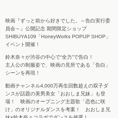
映画『ずっと前から好きでした。～告白実行委
員会～』公開記念 期間限定ショップ
SHIBUYA109「HoneyWorks POPUP SHOP」
イベント開催！
鈴木奈々が渋谷の中心で“全力”で告白！
主人公の制服姿で、映画の見所である「告白」
シーンを再現！
動画チャンネル4,000万再生回数超えの双子ダ
ンスが話題の美男美女「おおしま兄妹」も登
場！ 映画のオープニング主題歌「恋色に咲
け」のオリジナルダンスを考案！ おおしま兄
妹×鈴木奈々コラボでダンスを披露！