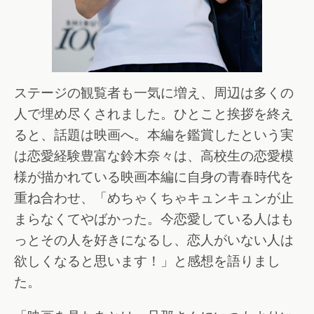
ステージの観覧者も一気に増え、周辺は多くの
人で埋め尽くされました。ひとこと挨拶を終え
ると、話題は映画へ。本編を鑑賞したという実
は恋愛経験豊富な鈴木奈々は、高校生の恋愛模
様が描かれている映画本編に自身の青春時代を
重ね合わせ、「めちゃくちゃキュンキュンが止
まらなくてやばかった。今恋愛している人はも
っとその人を好きになるし、恋人がいない人は
欲しくなると思います！」と感想を語りまし
た。