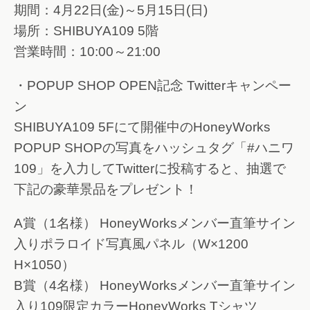
期間：4月22日(金)～5月15日(日)
場所：SHIBUYA109 5階
営業時間：10:00～21:00
・POPUP SHOP OPEN記念 Twitterキャンペー
ン
SHIBUYA109 5Fにて開催中のHoneyWorks
POPUP SHOPの写真をハッシュタグ「#ハニワ
109」を入力してTwitterに投稿すると、抽選で
下記の豪華景品をプレゼント！
A賞（1名様） HoneyWorksメンバー直筆サイン
入りポラロイド写真風パネル（W×1200
H×1050）
B賞（4名様） HoneyWorksメンバー直筆サイン
入り109限定カラーHoneyWorks Tシャツ