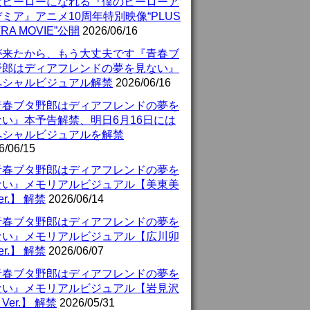
はヒーローになれる『僕のヒーローア
ミア』アニメ10周年特別映像“PLUS
TRA MOVIE”公開
2026/06/16
が来たから、もう大丈夫です『青春ブ
野郎はディアフレンドの夢を見ない』
ペシャルビジュアル解禁
2026/06/16
青春ブタ野郎はディアフレンドの夢を
ない』本予告解禁、明日6月16日には
ペシャルビジュアルを解禁
6/06/15
青春ブタ野郎はディアフレンドの夢を
ない』メモリアルビジュアル【美東美
er.】 解禁
2026/06/14
青春ブタ野郎はディアフレンドの夢を
ない』メモリアルビジュアル【広川卯
er.】 解禁
2026/06/07
青春ブタ野郎はディアフレンドの夢を
ない』メモリアルビジュアル【岩見沢
Ver.】 解禁
2026/05/31