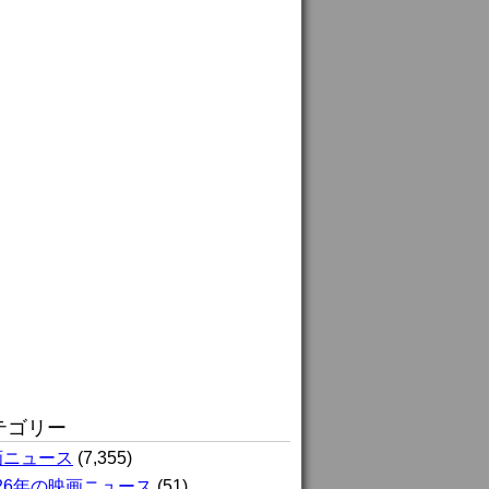
テゴリー
画ニュース
(7,355)
026年の映画ニュース
(51)