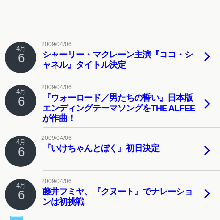
2009/04/06
4月
シャーリー・マクレーン主演『ココ・シ
6
ャネル』タイトル決定
2009/04/06
4月
『ウォーロード／男たちの誓い』日本版
6
エンディングテーマソングをTHE ALFEE
が作曲！
2009/04/06
4月
『いけちゃんとぼく』初日決定
6
2009/04/06
4月
藤井フミヤ、『クヌート』でナレーショ
6
ンは初挑戦