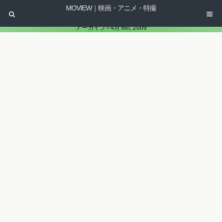
MOVIEW｜映画・アニメ・特撮
アーカイブ › 4月 6th, 2009