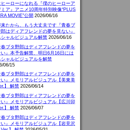
はヒーローになれる『僕のヒーローア
ミア』アニメ10周年特別映像“PLUS
TRA MOVIE”公開
2026/06/16
が来たから、もう大丈夫です『青春ブ
野郎はディアフレンドの夢を見ない』
ペシャルビジュアル解禁
2026/06/16
青春ブタ野郎はディアフレンドの夢を
ない』本予告解禁、明日6月16日には
ペシャルビジュアルを解禁
6/06/15
青春ブタ野郎はディアフレンドの夢を
ない』メモリアルビジュアル【美東美
er.】 解禁
2026/06/14
青春ブタ野郎はディアフレンドの夢を
ない』メモリアルビジュアル【広川卯
er.】 解禁
2026/06/07
青春ブタ野郎はディアフレンドの夢を
ない』メモリアルビジュアル【岩見沢
Ver.】 解禁
2026/05/31