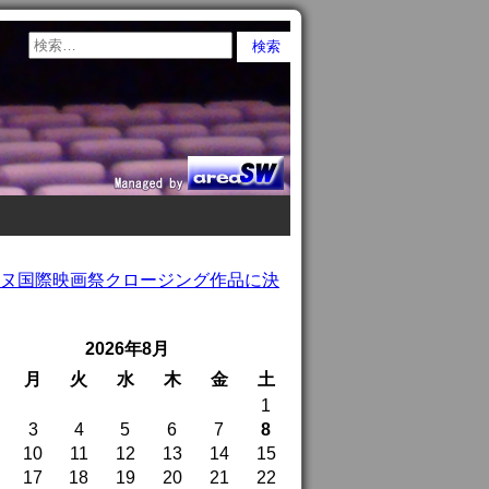
ンヌ国際映画祭クロージング作品に決
2026年8月
月
火
水
木
金
土
1
3
4
5
6
7
8
10
11
12
13
14
15
17
18
19
20
21
22