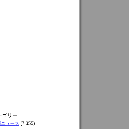
テゴリー
画ニュース
(7,355)