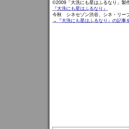
©2009「大洗にも星はふるなり」製
『大洗にも星はふるなり』
今秋 シネセゾン渋谷、シネ・リー
→『大洗にも星はふるなり』の記事