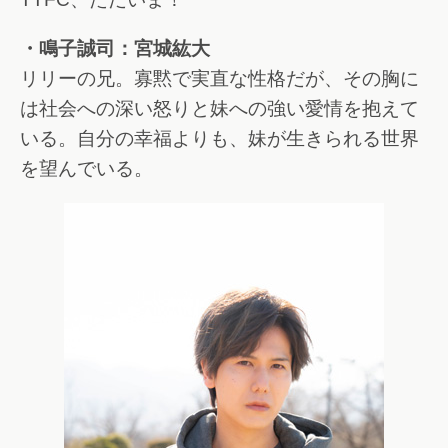
・鳴子誠司：宮城紘大
リリーの兄。寡黙で実直な性格だが、その胸に
は社会への深い怒りと妹への強い愛情を抱えて
いる。自分の幸福よりも、妹が生きられる世界
を望んでいる。