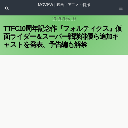
MOVIEW｜映画・アニメ・特撮
2026/05/10
TTFC10周年記念作『フォルティクス』仮
面ライダー＆スーパー戦隊俳優ら追加キ
ャストを発表、予告編も解禁