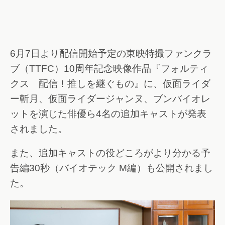
6月7日より配信開始予定の東映特撮ファンクラ
ブ（TTFC）10周年記念映像作品『フォルティ
クス 配信！推しを継ぐもの』に、仮面ライダ
ー斬月、仮面ライダージャンヌ、ブンバイオレ
ットを演じた俳優ら4名の追加キャストが発表
されました。
また、追加キャストの役どころがより分かる予
告編30秒（バイオテック M編）も公開されまし
た。