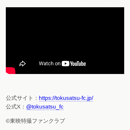
公式サイト：
https://tokusatsu-fc.jp/
公式X：
@tokusatsu_fc
©東映特撮ファンクラブ