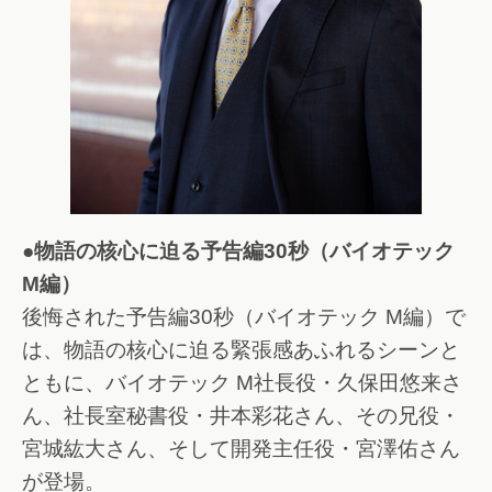
●物語の核心に迫る予告編30秒（バイオテック
M編）
後悔された予告編30秒（バイオテック M編）で
は、物語の核心に迫る緊張感あふれるシーンと
ともに、バイオテック M社長役・久保田悠来さ
ん、社長室秘書役・井本彩花さん、その兄役・
宮城紘大さん、そして開発主任役・宮澤佑さん
が登場。