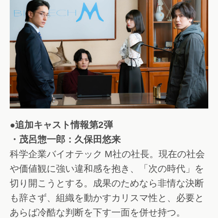
●追加キャスト情報第2弾
・茂呂惣一郎：久保田悠来
科学企業バイオテック M社の社長。現在の社会
や価値観に強い違和感を抱き、「次の時代」を
切り開こうとする。成果のためなら非情な決断
も辞さず、組織を動かすカリスマ性と、必要と
あらば冷酷な判断を下す一面を併せ持つ。