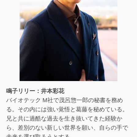
鳴子リリー：井本彩花
バイオテック M社で茂呂惣一郎の秘書を務め
る。その内には強い覚悟と葛藤を秘めている。
兄と共に過酷な過去を生き抜いてきた経験か
ら、差別のない新しい世界を願い、自らの手で
未来を選び取ろうとする。