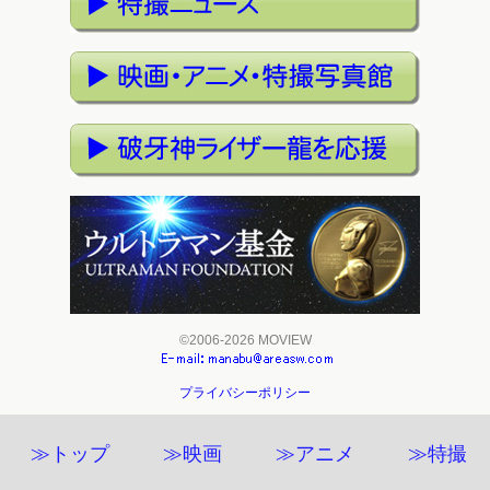
©2006-2026 MOVIEW
プライバシーポリシー
≫トップ
≫映画
≫アニメ
≫特撮