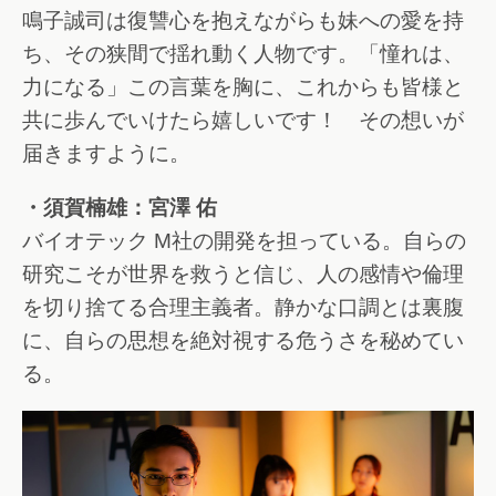
鳴子誠司は復讐心を抱えながらも妹への愛を持
ち、その狭間で揺れ動く人物です。「憧れは、
力になる」この言葉を胸に、これからも皆様と
共に歩んでいけたら嬉しいです！ その想いが
届きますように。
・須賀楠雄：宮澤 佑
バイオテック M社の開発を担っている。自らの
研究こそが世界を救うと信じ、人の感情や倫理
を切り捨てる合理主義者。静かな口調とは裏腹
に、自らの思想を絶対視する危うさを秘めてい
る。