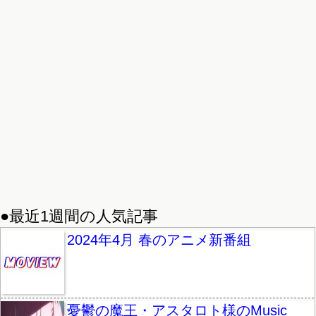
●最近1週間の人気記事
2024年4月 春のアニメ新番組
憂鬱の魔王・アスタロト様のMusic