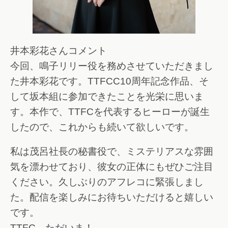
井本彩花さんコメント
今回、鳴子リリー役を務めさせていただきまし
た井本彩花です。TTFCC10周年記念作品、そ
して坂本組に参加できたことを光栄に思いま
す。本作で、TTFCを代表するヒーローが誕生
したので、これからも続いて欲しいです。
私は茂呂社長の秘書役で、ミステリアスな雰囲
気を漂わせており、彼女の正体にもぜひご注目
ください。久しぶりのアフレコに緊張しまし
た。配信を楽しみにお待ちいただけると嬉しい
です。
TTFC、ただいま！