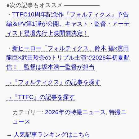
●次の記事もオススメ ——————
・
TTFC10周年記念作『フォルティクス』予告
編＆PV第1弾が公開。キャスト・監督・アーテ
ィスト登壇先行上映開催決定！
・
新ヒーロー「フォルティクス」鈴木 福×濱田
龍臣×武田玲奈のトリプル主演で2026年初夏配
信！ 監督は坂本浩一監督が担当
→『フォルティクス』の記事を探す
→『TTFC』の記事を探す
カテゴリー:
2026年の特撮ニュース
,
特撮ニ
ュース
→ 人気記事ランキングはこちら