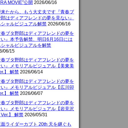
TRA MOVIE”公開
2026/06/16
が来たから、もう大丈夫です『青春ブ
野郎はディアフレンドの夢を見ない』
ペシャルビジュアル解禁
2026/06/16
青春ブタ野郎はディアフレンドの夢を
ない』本予告解禁、明日6月16日には
ペシャルビジュアルを解禁
6/06/15
青春ブタ野郎はディアフレンドの夢を
ない』メモリアルビジュアル【美東美
er.】 解禁
2026/06/14
青春ブタ野郎はディアフレンドの夢を
ない』メモリアルビジュアル【広川卯
er.】 解禁
2026/06/07
青春ブタ野郎はディアフレンドの夢を
ない』メモリアルビジュアル【岩見沢
Ver.】 解禁
2026/05/31
面ライダーカブト 20th 天を継ぐも