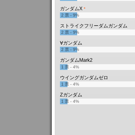
ガンダムX
*
2
票
9%
ストライクフリーダムガンダム
2
票
9%
∀ガンダム
2
票
9%
ガンダムMark2
1
票
4%
ウイングガンダムゼロ
1
票
4%
Zガンダム
1
票
4%
ガンダムバルバトス
1
票
4%
陸戦型ガンダム
*