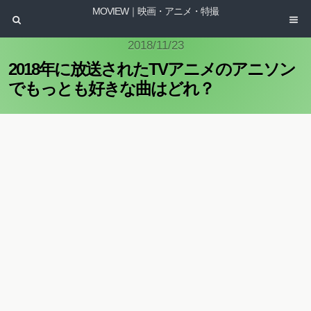
MOVIEW｜映画・アニメ・特撮
2018/11/23
2018年に放送されたTVアニメのアニソン
でもっとも好きな曲はどれ？