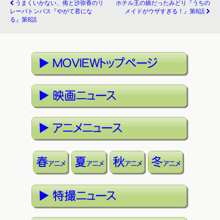
うまくいかない、侑と沙弥香のリ
ホテル王の娘だったみどり『うちの
レーバトンパス『やがて君にな
メイドがウザすぎる！』第8話
る』第8話