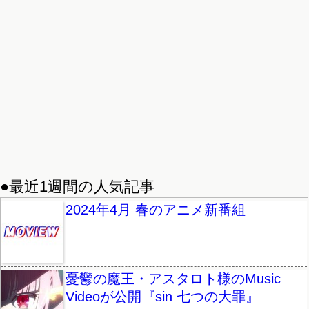
●最近1週間の人気記事
2024年4月 春のアニメ新番組
憂鬱の魔王・アスタロト様のMusic
Videoが公開『sin 七つの大罪』