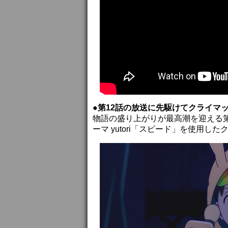
●第12話の放送に先駆けてクライマ
物語の盛り上がりが最高潮を迎える第
ーマ yutori「スピード」を使用し