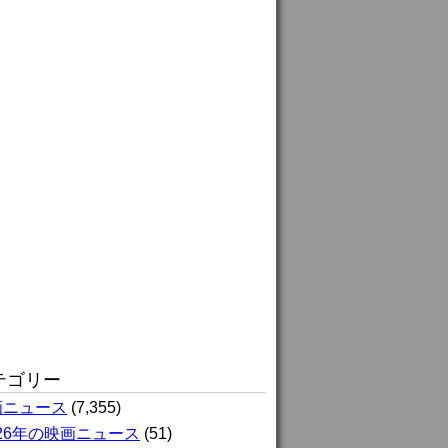
テゴリー
画ニュース
(7,355)
026年の映画ニュース
(51)