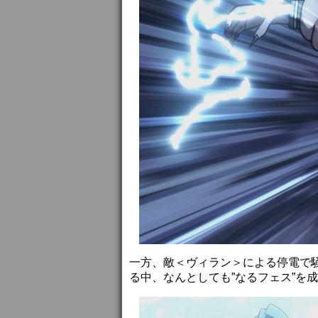
一方、敵＜ヴィラン＞による停電で
る中、なんとしても”なるフェス”を