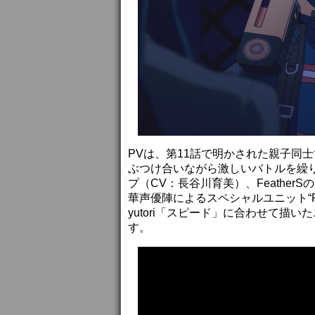
PVは、第11話で明かされた親子同
ぶつけ合いながら激しいバトルを繰
プ（CV：長谷川育美）、Feathe
華声優陣によるスペシャルユニット“Fe
yutori「スピード」に合わせて描
す。