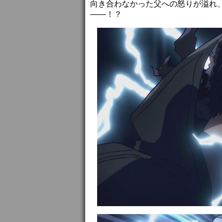
向き合わなかった父への怒りが溢れ
――！？