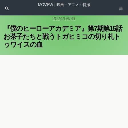
MOVIEW｜映画・アニメ・特撮
2024/08/31
『僕のヒーローアカデミア』第7期第15話
お茶子たちと戦うトガヒミコの切り札ト
ゥワイスの血