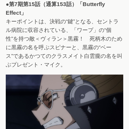
●第7期第15話（通算153話）「Butterfly
Effect」
キーポイントは、決戦の“鍵”となる、セントラ
ル病院に収容されている、「ワープ」の“個
性”を持つ敵＜ヴィラン＞黒霧！ 死柄木のため
に黒霧の名を呼ぶスピナーと、黒霧の“ベー
ス”であるかつてのクラスメイト白雲朧の名を叫
ぶプレゼント・マイク。