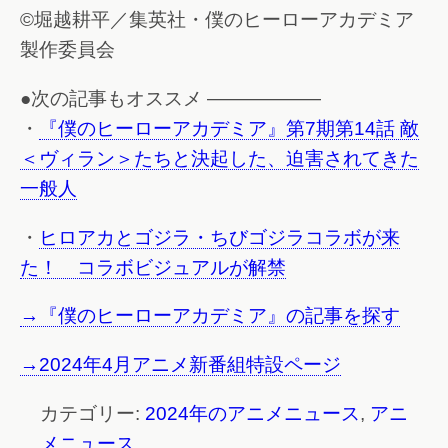
©堀越耕平／集英社・僕のヒーローアカデミア
製作委員会
●次の記事もオススメ ——————
・
『僕のヒーローアカデミア』第7期第14話 敵
＜ヴィラン＞たちと決起した、迫害されてきた
一般人
・
ヒロアカとゴジラ・ちびゴジラコラボが来
た！ コラボビジュアルが解禁
→『僕のヒーローアカデミア』の記事を探す
→2024年4月アニメ新番組特設ページ
カテゴリー:
2024年のアニメニュース
,
アニ
メニュース