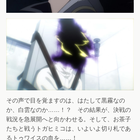
その声で目を覚ますのは、はたして黒霧なの
か、白雲なのか……！？ その結果が、決戦の
戦況を急展開へと向かわせる。そして、お茶子
たちと戦うトガヒミコは、いよいよ切り札であ
るトゥワイスの血を……！