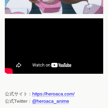
公式サイト：
https://heroaca.com/
公式Twitter：
@heroaca_anime