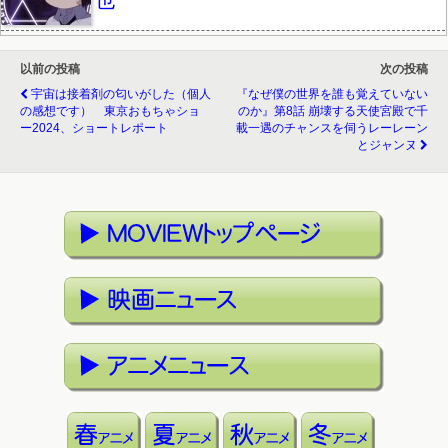
以前の投稿
次の投稿
宇宙は接着剤の匂いがした（個人
『なぜ僕の世界を誰も覚えていない
の感想です） 東京おもちゃショ
のか』第8話 崩壊する天使宮殿で千
ー2024、ショートレポート
載一遇のチャンスを伺うレーレーン
とジャンヌ