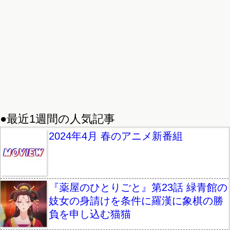
●最近1週間の人気記事
2024年4月 春のアニメ新番組
『薬屋のひとりごと』第23話 緑青館の
妓女の身請けを条件に羅漢に象棋の勝
負を申し込む猫猫