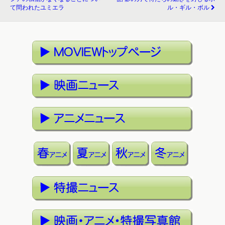
て問われたユミエラ
ル・ギル・ボル