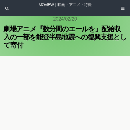
MOVIEW｜映画・アニメ・特撮
2024/02/20
劇場アニメ『数分間のエールを』配給収
入の一部を能登半島地震への復興支援とし
て寄付