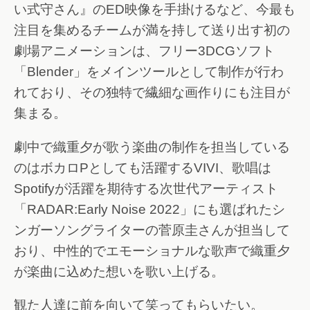
い式守さん』のED映像を手掛けるなど、今最も
注目を集めるチームが満を持して送り出す初の
劇場アニメーションは、フリー3DCGソフト
「Blender」をメインツールとして制作が行わ
れており、その独特で繊細な画作りにも注目が
集まる。
劇中で織重夕が歌う楽曲の制作を担当している
のはボカロPとしても活躍するVIVI、歌唱は
Spotifyが活躍を期待する次世代アーティスト
「RADAR:Early Noise 2022」にも選ばれたシ
ンガーソングライターの菅原圭さんが担当して
おり、中性的でエモーショナルな歌声で織重夕
が楽曲に込めた想いを歌い上げる。
観た人達に前を向いて笑ってもらいたい。