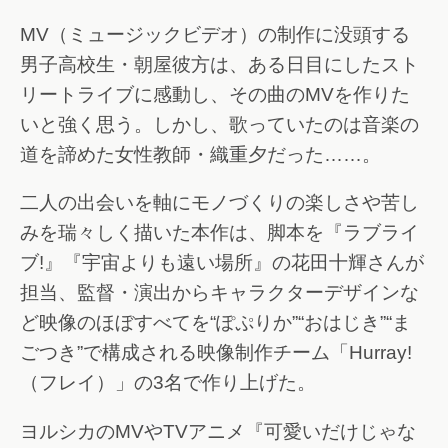
MV（ミュージックビデオ）の制作に没頭する
男子高校生・朝屋彼方は、ある日目にしたスト
リートライブに感動し、その曲のMVを作りた
いと強く思う。しかし、歌っていたのは音楽の
道を諦めた女性教師・織重夕だった……。
二人の出会いを軸にモノづくりの楽しさや苦し
みを瑞々しく描いた本作は、脚本を『ラブライ
ブ!』『宇宙よりも遠い場所』の花田十輝さんが
担当、監督・演出からキャラクターデザインな
ど映像のほぼすべてを“ぽぷりか”“おはじき”“ま
ごつき”で構成される映像制作チーム「Hurray!
（フレイ）」の3名で作り上げた。
ヨルシカのMVやTVアニメ『可愛いだけじゃな