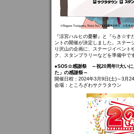
『涼宮ハルヒの憂鬱』と『らき☆す
ントの開催が決定しました。ステー
り沢山の企画に、ステージイベント
ク、スタンプラリーなどを準備中で
●SOS☆感謝祭 ～祝20周年!!大
た」の感謝祭～
開催日程：2024年3月9日(土)～3月24
会場：ところざわサクラタウン