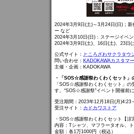
2024年3月9日(土)～3月24日(
ー など
2024年3月10日(日)：ステージイベ
2024年3月9日(土)、16日(土)、23
公式サイト：
ところざわサクラタウ
問い合わせ：
KADOKAWAカスタマ
主催・企画：KADOKAWA
・「SOS☆感謝祭わくわくセット」
「SOS☆感謝祭わくわくセット」の受
す。“SOS☆感謝祭”イベント開催前
受注期間：2023年12月18日(月)4:23～
受注サイト：
カドカワストア
・SOS☆感謝祭わくわくセット【涼
内容：Tシャツ、マフラータオル、
金額：各1万1000円（税込）