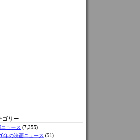
テゴリー
画ニュース
(7,355)
026年の映画ニュース
(51)