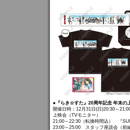
●『らき☆すた』20周年記念 年末
開催日時：12月31日(日)20:30～
上映会（TVモニター）
21:00～22:30（転換時間込） 『S
23:00～25:00 スタッフ座談