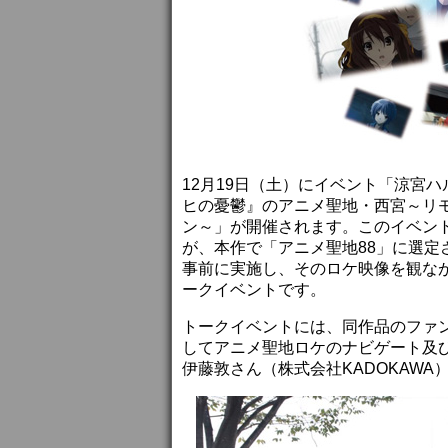
12月19日（土）にイベント「涼宮
ヒの憂鬱』のアニメ聖地・西宮～リモ
ン～」が開催されます。このイベン
が、本作で「アニメ聖地88」に選
事前に実施し、そのロケ映像を観な
ークイベントです。
トークイベントには、同作品のファ
してアニメ聖地ロケのナビゲート及
伊藤敦さん（株式会社KADOKAWA