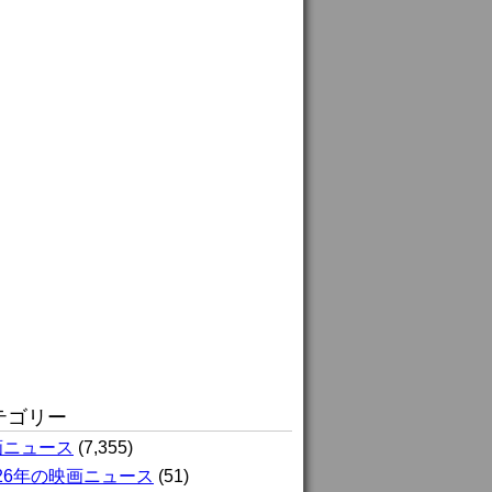
テゴリー
画ニュース
(7,355)
026年の映画ニュース
(51)