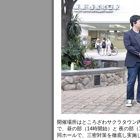
開催場所はところざわサクラタウン内
で、昼の部（14時開始）と 夜の部（
同ホールで、三密対策を徹底し実施