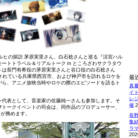
ハルヒの探訪 茅原実里さん、白石稔さんと巡る『涼宮ハル
ートトラベル＆リアルトーク in ところざわサクラタウ
トは長門有希役の茅原実里さんと谷口役の白石稔さん
定されている兵庫県西宮市、および神戸市を訪れるロケを
最
がら、アニメ放映当時やロケの際のエピソードを語るト
真
イ
レ
ン代表として、音楽家の佐藤純一さんも参加します。そ
催
2
びトークイベントの司会は、同作品のプロデューサー、
）が務めます。
長野
集
ラマ
202