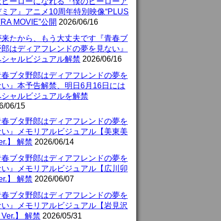
はヒーローになれる『僕のヒーローア
ミア』アニメ10周年特別映像“PLUS
TRA MOVIE”公開
2026/06/16
が来たから、もう大丈夫です『青春ブ
野郎はディアフレンドの夢を見ない』
ペシャルビジュアル解禁
2026/06/16
青春ブタ野郎はディアフレンドの夢を
ない』本予告解禁、明日6月16日には
ペシャルビジュアルを解禁
6/06/15
青春ブタ野郎はディアフレンドの夢を
ない』メモリアルビジュアル【美東美
er.】 解禁
2026/06/14
青春ブタ野郎はディアフレンドの夢を
ない』メモリアルビジュアル【広川卯
er.】 解禁
2026/06/07
青春ブタ野郎はディアフレンドの夢を
ない』メモリアルビジュアル【岩見沢
Ver.】 解禁
2026/05/31