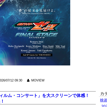
026/07/12 09:30
MOVIEW
カ
フィルム・コンサート」を大スクリーンで体感！
映
映！
2