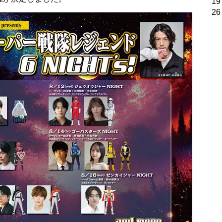
19
26