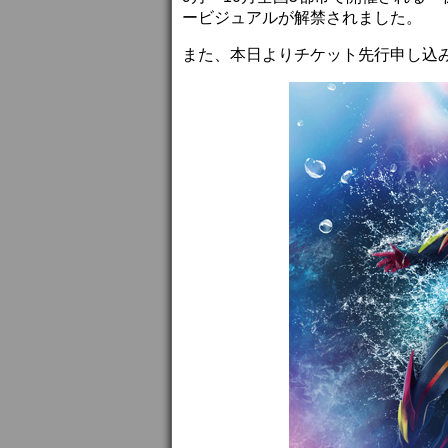
ービジュアルが解禁されました。
また、本日よりチケット先行申し込