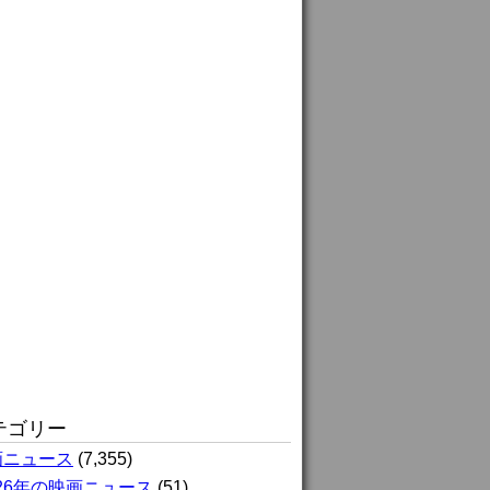
テゴリー
画ニュース
(7,355)
026年の映画ニュース
(51)