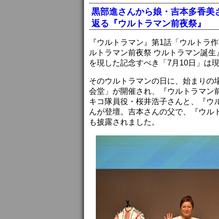
黒部進さんから娘・吉本多香美
返る『ウルトラマン前夜祭』
『ウルトラマン』第1話「ウルトラ作戦
ルトラマン前夜祭 ウルトラマン誕
を現した記念すべき「7月10日」は
そのウルトラマンの日に、始まりの場
会堂」が開催され、『ウルトラマン
キコ隊員役・桜井浩子さんと、『ウ
んが登壇。吉本さんの父で、『ウル
も披露されました。