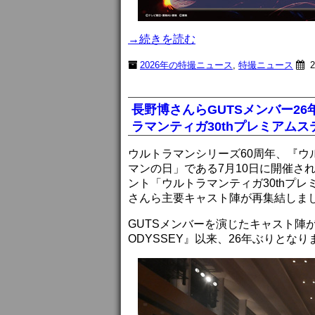
→続きを読む
2026年の特撮ニュース
,
特撮ニュース
2
長野博さんらGUTSメンバー2
ラマンティガ30thプレミアムス
ウルトラマンシリーズ60周年、『ウル
マンの日」である7月10日に開催され
ント「ウルトラマンティガ30thプ
さんら主要キャスト陣が再集結しま
GUTSメンバーを演じたキャスト陣が揃
ODYSSEY』以来、26年ぶりとなり