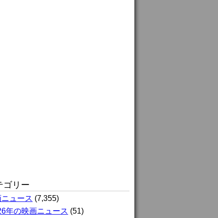
テゴリー
画ニュース
(7,355)
026年の映画ニュース
(51)