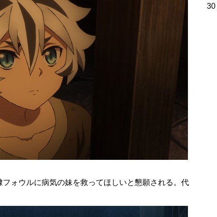
30
隷フォウルに病気の妹を救ってほしいと懇願される。代
。