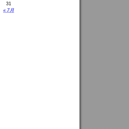
31
« 7月