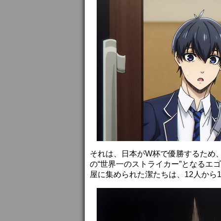
それは、日本がW杯で優勝するため、
の“世界一のストライカー”となるエ
屋に集められた潔たちは、12人から