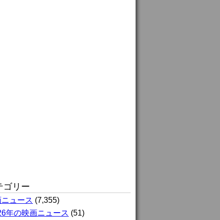
テゴリー
画ニュース
(7,355)
026年の映画ニュース
(51)