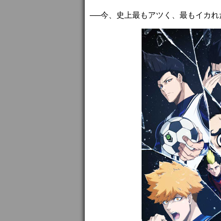
──今、史上最もアツく、最もイカ