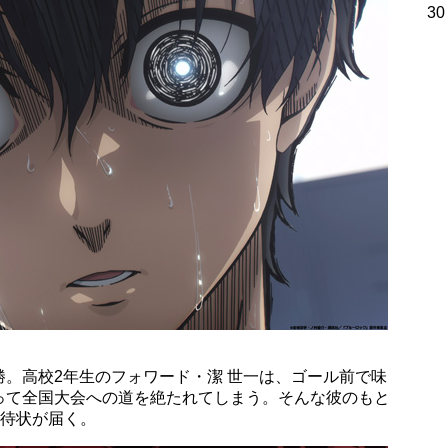
30
。高校2年生のフォワード・潔 世一は、ゴール前で味
って全国大会への道を絶たれてしまう。そんな彼のもと
招待状が届く。