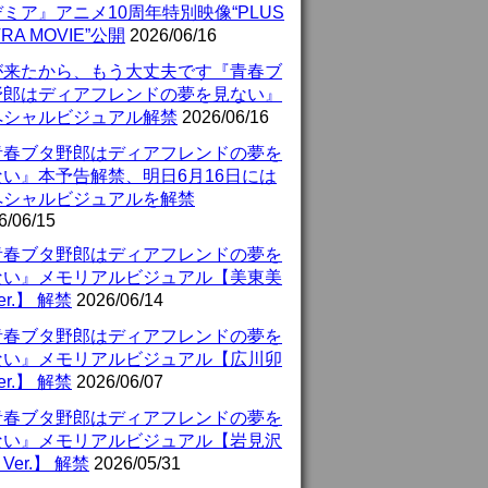
ミア』アニメ10周年特別映像“PLUS
TRA MOVIE”公開
2026/06/16
が来たから、もう大丈夫です『青春ブ
野郎はディアフレンドの夢を見ない』
ペシャルビジュアル解禁
2026/06/16
青春ブタ野郎はディアフレンドの夢を
ない』本予告解禁、明日6月16日には
ペシャルビジュアルを解禁
6/06/15
青春ブタ野郎はディアフレンドの夢を
ない』メモリアルビジュアル【美東美
er.】 解禁
2026/06/14
青春ブタ野郎はディアフレンドの夢を
ない』メモリアルビジュアル【広川卯
er.】 解禁
2026/06/07
青春ブタ野郎はディアフレンドの夢を
ない』メモリアルビジュアル【岩見沢
Ver.】 解禁
2026/05/31