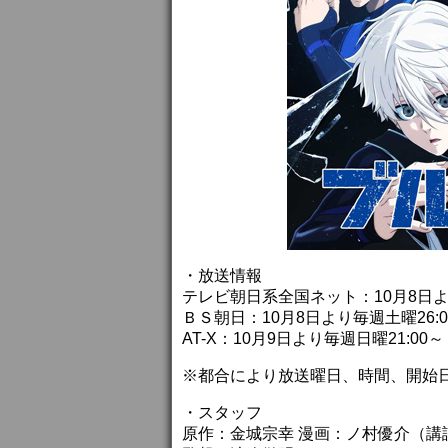
・放送情報
テレビ朝日系全国ネット：10月8日より
ＢＳ朝日：10月8日より毎週土曜26:0
AT-X：10月9日より毎週日曜21:0
※都合により放送曜日、時間、開始
・スタッフ
原作：金城宗幸 漫画：ノ村優介（講