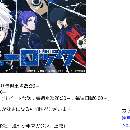
毎週土曜25:30～
0～
0～（リピート放送：毎週水曜28:30～／毎週日曜6:00～）
日が変更になる可能性がございます。
カ
映
談社「週刊少年マガジン」連載）
2