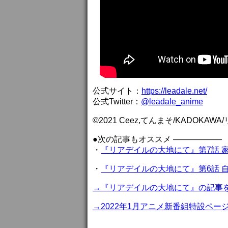
公式サイト：
https://leadale.net/
公式Twitter：
@leadale_anime
©2021 Ceez,てんまそ/KADOKA
●次の記事もオススメ ——————
・
『リアデイルの大地にて』第7話 
・
『リアデイルの大地にて』第6話 
→『リアデイルの大地にて』の記事
→2022年1月アニメ新番組特設ペー