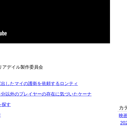
WA/リアデイル製作委員会
家出したマイの護衛を依頼するロンティ
自分以外のプレイヤーの存在に気づいたケーナ
を探す
カ
ジ
映
2