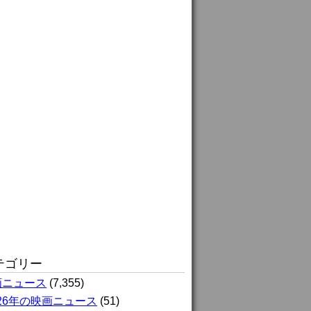
テゴリー
画ニュース
(7,355)
026年の映画ニュース
(51)