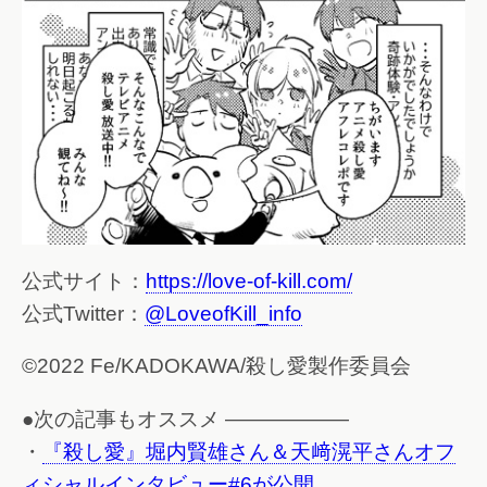
公式サイト：
https://love-of-kill.com/
公式Twitter：
@LoveofKill_info
©2022 Fe/KADOKAWA/殺し愛製作委員会
●次の記事もオススメ ——————
・
『殺し愛』堀内賢雄さん＆天﨑滉平さんオフ
ィシャルインタビュー#6が公開