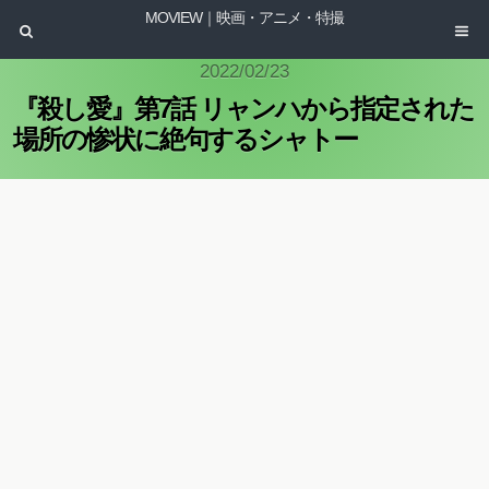
MOVIEW｜映画・アニメ・特撮
2022/02/23
『殺し愛』第7話 リャンハから指定された
場所の惨状に絶句するシャトー