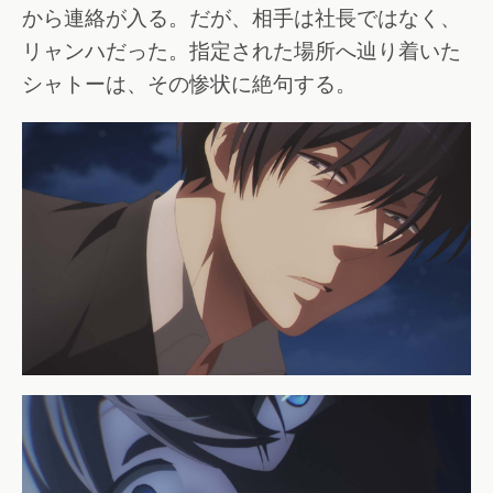
から連絡が入る。だが、相手は社長ではなく、
リャンハだった。指定された場所へ辿り着いた
シャトーは、その惨状に絶句する。