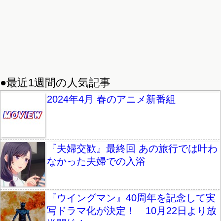
●最近1週間の人気記事
2024年4月 春のアニメ新番組
『夫婦交歓』最終回 あの旅行では叶わ
なかった夫婦での入浴
『ウイングマン』40周年を記念して実
写ドラマ化が決定！ 10月22日より放