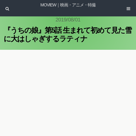
MOVIEW｜映画・アニメ・特撮
2019/08/01
『うちの娘』第5話 生まれて初めて見た雪
に大はしゃぎするラティナ