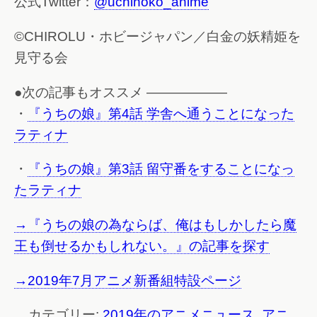
公式Twitter：
@uchinoko_anime
©CHIROLU・ホビージャパン／白金の妖精姫を
見守る会
●次の記事もオススメ ——————
・
『うちの娘』第4話 学舎へ通うことになった
ラティナ
・
『うちの娘』第3話 留守番をすることになっ
たラティナ
→『うちの娘の為ならば、俺はもしかしたら魔
王も倒せるかもしれない。』の記事を探す
→2019年7月アニメ新番組特設ページ
カテゴリー:
2019年のアニメニュース
,
アニ