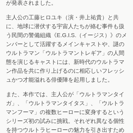
が発表されました。
主人公の工藤ヒロユキ（演・井上祐貴）と共
に、地球に潜伏する宇宙人たちが絡む事件も扱
う民間の警備組織《E.G.I.S.（イージス）》のメ
ンバーとして活躍するメインキャストや、謎の
ウルトラマン「ウルトラマントレギア」の人間
態を演じるキャストには、新時代のウルトラマ
ン作品を共に作り上げるのに相応しいフレッシ
ュかつ才能溢れる俳優陣を起用しました。
また、本作では、主人公が「ウルトラマンタイ
ガ」、「ウルトラマンタイタス」、「ウルトラ
マンフーマ」の複数ヒーローに変身するという
シリーズ初の試みに挑戦。それぞれ異なる個性
を持つウルトラヒーローの魅力を引き出すため