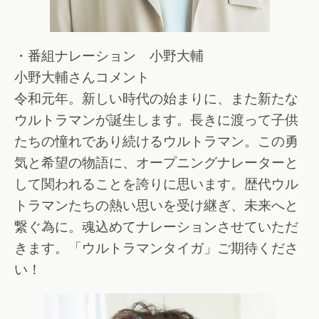
・番組ナレーション 小野大輔
小野大輔さんコメント
令和元年。新しい時代の始まりに、また新たな
ウルトラマンが誕生します。長きに渡って子供
たちの憧れであり続けるウルトラマン。この勇
気と希望の物語に、オープニングナレーターと
して関われることを誇りに思います。歴代ウル
トラマンたちの熱い思いを受け継ぎ、未来へと
繋ぐ為に。魂込めてナレーションさせていただ
きます。「ウルトラマンタイガ」ご期待くださ
い！