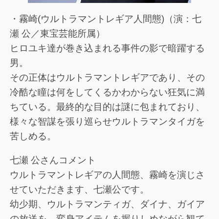
・霧崎(ウルトラマントレギア人間態)（演：七
瀬 公／東宝芸能所属）
ヒロユキ達が巻き込まれる事件の影で暗躍する
男。
その正体はウルトラマントレギアであり、その
冷酷な瞳は何をしてくるかわからない狂気に満
ちている。最終的な目的は謎に包まれており、
様々な智謀を張り巡らせウルトラマンタイガを
苦しめる。
七瀬 公さんコメント
ウルトラマントレギアの人間態、霧崎を演じさ
せていただきます、七瀬公です。
幼少期、ウルトラマンティガ、ダイナ、ガイア
の放送を、変身アイテムを握りしめながら観て