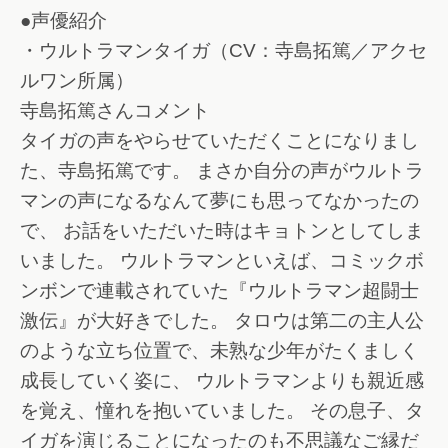
●声優紹介
・ウルトラマンタイガ（CV：寺島拓篤／アクセ
ルワン所属）
寺島拓篤さんコメント
タイガの声をやらせていただくことになりまし
た、寺島拓篤です。 まさか自分の声がウルトラ
マンの声になるなんて夢にも思ってなかったの
で、 お話をいただいた時はキョトンとしてしま
いました。 ウルトラマンといえば、コミックボ
ンボンで連載されていた『ウルトラマン超闘士
激伝』が大好きでした。 タロウは第二の主人公
のような立ち位置で、未熟な少年がたくましく
成長していく姿に、 ウルトラマンよりも親近感
を覚え、憧れを抱いていました。 その息子、タ
イガを演じることになったのも不思議なご縁だ