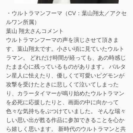
・ウルトラマンフーマ（CV：葉山翔太／アクセ
ルワン所属）
葉山 翔太さんコメント
ウルトラマンフーマの声を演じさせて頂きま
す、葉山翔太です。小さい頃に見ていたウルト
ラマン。 どれだけ時間が経っても、あの時感じ
たまま心に残っているものがあります。 バルタ
ン星人に怯えたり、優しくて可愛いピグモンが
攻撃を受けたときに悲しくて泣いてしまった
り、カラータイマーが鳴り始めたウルトラマン
を必死に応援したりと、画面の中に向かって
色々な気持ちをぶつけていました。 そんな瑞々
しい思い出が甦る作品に参加できることを心か
ら嬉しく思います。 新時代のウルトラマンと共