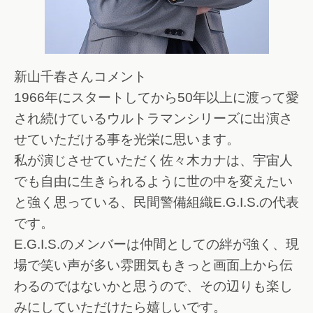
新山千春さんコメント
1966年にスタートしてから50年以上に渡って愛
され続けているウルトラマンシリーズに出演さ
せていただける事を光栄に思います。
私が演じさせていただく佐々木カナは、宇宙人
でも自由に生きられるように世の中を変えたい
と強く思っている、民間警備組織E.G.I.S.の代表
です。
E.G.I.S.のメンバーは仲間としての絆が強く、現
場で笑い声が多い雰囲気もきっと画面上から伝
わるのではないかと思うので、その辺りも楽し
みにしていただけたら嬉しいです。