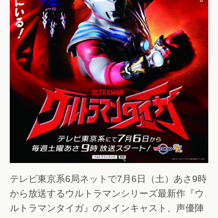
テレビ東京系6局ネットで7月6日（土）あさ9時
から放送するウルトラマンシリーズ最新作『ウ
ルトラマンタイガ』のメインキャスト、声優陣