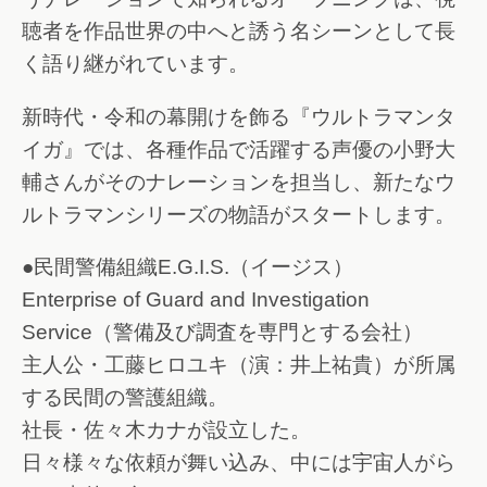
聴者を作品世界の中へと誘う名シーンとして長
く語り継がれています。
新時代・令和の幕開けを飾る『ウルトラマンタ
イガ』では、各種作品で活躍する声優の小野大
輔さんがそのナレーションを担当し、新たなウ
ルトラマンシリーズの物語がスタートします。
●民間警備組織E.G.I.S.（イージス）
Enterprise of Guard and Investigation
Service（警備及び調査を専門とする会社）
主人公・工藤ヒロユキ（演：井上祐貴）が所属
する民間の警護組織。
社長・佐々木カナが設立した。
日々様々な依頼が舞い込み、中には宇宙人がら