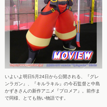
いよいよ明日5月24日から公開される、『グレ
ンラガン』、『キルラキル』の今石監督と中島
かずきさんの新作アニメ『プロメア』。前作ま
で同様、とても熱い物語です。