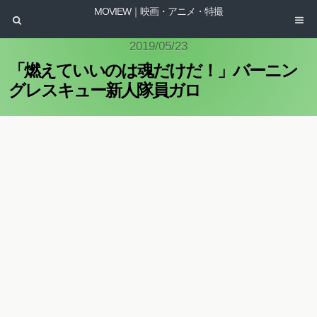
MOVIEW｜映画・アニメ・特撮
2019/05/23
「燃えていいのは魂だけだ！」バーニン
グレスキュー新人隊員ガロ