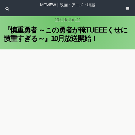
MOVIEW｜映画・アニメ・特撮
2019/05/12
『慎重勇者 ～この勇者が俺TUEEEくせに
慎重すぎる～』10月放送開始！