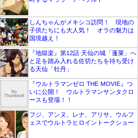
しんちゃんがメキシコ訪問！ 現地の
子供たちにも大人気！ オラの魅力は
国境越え！
『地獄楽』第12話 天仙の城「蓬莱」へ
と足を踏み入れる佐切たちを待ち受け
る天仙「牡丹」
『ウルトラマンゼロ THE MOVIE』つ
いに公開！ ウルトラマンサンタクロ
ースも登場！！
フジ、アンヌ、レナ、アリサ。ウルフ
ェスでウルトラヒロイントークショー