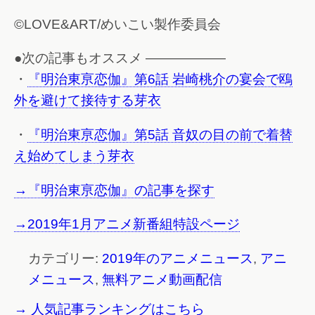
©LOVE&ART/めいこい製作委員会
●次の記事もオススメ ——————
・
『明治東亰恋伽』第6話 岩崎桃介の宴会で鴎
外を避けて接待する芽衣
・
『明治東亰恋伽』第5話 音奴の目の前で着替
え始めてしまう芽衣
→『明治東亰恋伽』の記事を探す
→2019年1月アニメ新番組特設ページ
カテゴリー:
2019年のアニメニュース
,
アニ
メニュース
,
無料アニメ動画配信
→ 人気記事ランキングはこちら