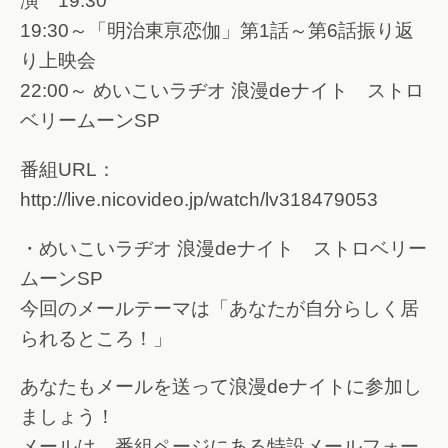
演 19:30
19:30～「明治東亰恋伽」第1話～第6話振り返
り上映会
22:00～ めいこいラヂオ 浪漫deナイト ストロ
ベリームーンSP
番組URL：
http://live.nicovideo.jp/watch/lv318479053
・めいこいラヂオ 浪漫deナイト ストロベリー
ムーンSP
今回のメールテーマは「あなたが自分らしく居
られるところ！」
あなたもメールを送って浪漫deナイトに参加し
ましょう！
メールは、番組ページにある特設メールフォー