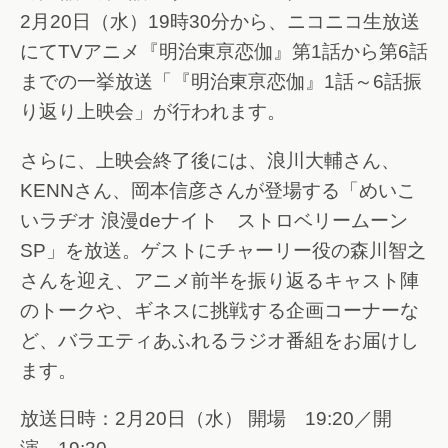
2月20日（水）19時30分から、ニコニコ生放送
にてTVアニメ『明治東亰恋伽』第1話から第6話
までの一挙放送「『明治東亰恋伽』1話～6話振
り返り上映会」が行われます。
さらに、上映会終了後には、浪川大輔さん、
KENNさん、岡本信彦さんが登場する「めいこ
いラヂオ 浪漫deナイト ストロベリームーン
SP」を放送。ゲストにチャーリー役の森川智之
さんを迎え、アニメ前半を振り返るキャスト陣
のトークや、ギネスに挑戦する企画コーナーな
ど、バラエティあふれるラジオ番組をお届けし
ます。
放送日時：2月20日（水） 開場 19:20／開