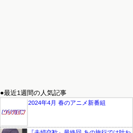
●最近1週間の人気記事
2024年4月 春のアニメ新番組
『夫婦交歓』最終回 あの旅行では叶わ