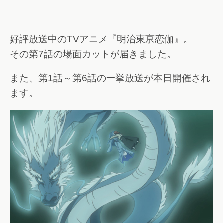
好評放送中のTVアニメ『明治東亰恋伽』。
その第7話の場面カットが届きました。
また、第1話～第6話の一挙放送が本日開催され
ます。