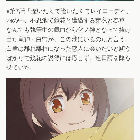
●第7話「逢いたくて逢いたくてレイニーデイ」
雨の中、不忍池で鏡花と遭遇する芽衣と春草。
なんでも執筆中の戯曲から化ノ神となって抜け
出た竜神・白雪が、この池にいるのだと言う。
白雪は離れ離れになった恋人に会いたいと願う
ばかりで鏡花の説得には応じず、連日雨を降ら
せていた。