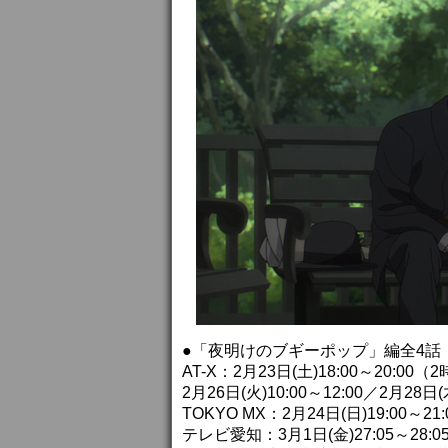
●「夜明けのブギーポップ」編全4話（
AT-X：2月23日(土)18:00～20:0
2月26日(火)10:00～12:00／2月28日(木
TOKYO MX：2月24日(日)19:00～2
テレビ愛知：3月1日(金)27:05～28: