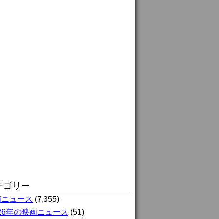
テゴリー
画ニュース
(7,355)
026年の映画ニュース
(51)