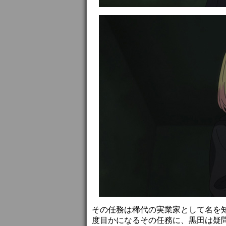
その任務は稀代の実業家として名を
度目かになるその任務に、黒田は疑