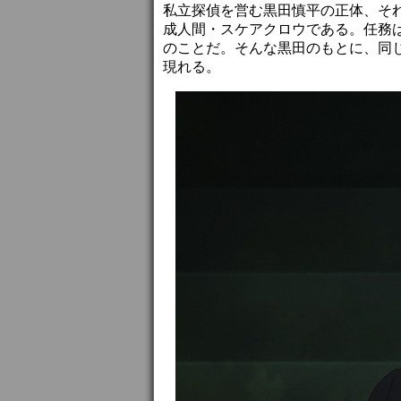
私立探偵を営む黒田慎平の正体、そ
成人間・スケアクロウである。任務は
のことだ。そんな黒田のもとに、同
現れる。