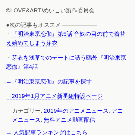
©LOVE&ART/めいこい製作委員会
●次の記事もオススメ ——————
・
『明治東亰恋伽』第5話 音奴の目の前で着替
え始めてしまう芽衣
・
芽衣を浅草でのデートに誘う鴎外『明治東亰
恋伽』第4話
→『明治東亰恋伽』の記事を探す
→2019年1月アニメ新番組特設ページ
カテゴリー:
2019年のアニメニュース
,
アニ
メニュース
,
無料アニメ動画配信
→ 人気記事ランキングはこちら