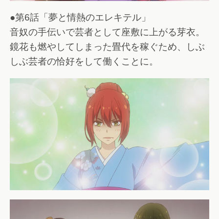
●第6話「夢と情熱のエレキテル」
音奴の手伝いで芸者として座敷に上がる芽衣。
鏡花も燃やしてしまった畳代を稼ぐため、しぶ
しぶ芸者の恰好をして働くことに。