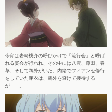
今宵は岩崎桃介の呼びかけで「流行会」と呼ば
れる宴会が行われ、その中には八雲、藤田、春
草、そして鴎外がいた。内緒でフィアンセ修行
をしていた芽衣は、鴎外を避けて接待する
が……。