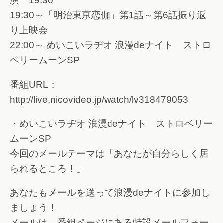
演 19:30
19:30～「明治東亰恋伽」第1話～第6話振り返
り上映会
22:00～ めいこいラヂオ 浪漫deナイト ストロ
ベリームーンSP
番組URL：
http://live.nicovideo.jp/watch/lv318479053
・めいこいラヂオ 浪漫deナイト ストロベリー
ムーンSP
今回のメールテーマは「あなたが自分らしく居
られるところ！」
あなたもメールを送って浪漫deナイトに参加し
ましょう！
メールは、番組ページにある特設メールフォー