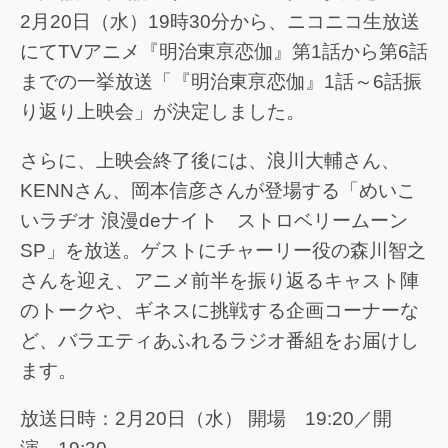
2月20日（水）19時30分から、ニコニコ生放送
にてTVアニメ『明治東亰恋伽』第1話から第6話
までの一挙放送「『明治東亰恋伽』1話～6話振
り返り上映会」が決定しました。
さらに、上映会終了後には、浪川大輔さん、
KENNさん、岡本信彦さんが登場する「めいこ
いラヂオ 浪漫deナイト ストロベリームーン
SP」を放送。ゲストにチャーリー役の森川智之
さんを迎え、アニメ前半を振り返るキャスト陣
のトークや、ギネスに挑戦する企画コーナーな
ど、バラエティあふれるラジオ番組をお届けし
ます。
放送日時：2月20日（水） 開場 19:20／開