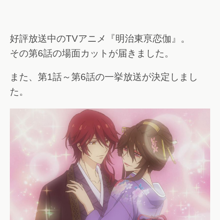
好評放送中のTVアニメ『明治東亰恋伽』。
その第6話の場面カットが届きました。
また、第1話～第6話の一挙放送が決定しまし
た。