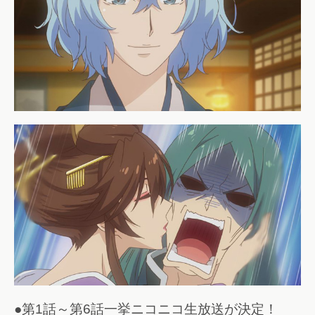
●第1話～第6話一挙ニコニコ生放送が決定！