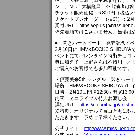
役）、大森日雅（田中みずな役）、
ン）、MC：大橋隆昌 ※出演者は
チケット販売価格：6,800円（税
チケットプレオーダー（抽選）：2月1日(金
受付URL：https://eplus.jp/miss-ueno
※先着順ではございません。当落は
●「閃きハートビート」発売記念イ
2月10日にHMV&BOOKS SHI
ベントにてバレンタイン特製チョコ
典に加えて「上野さんは不器用」オ
ご購入のお客様でも参加可能です。
・伊藤美来5th シングル「閃きハー
場所：HMV&BOOKS SHIBUYA 7
日時：2月10日開場12:30 / 開演13:00
内容：ミニライブ＆特典お渡し会
詳細URL：
https://columbia.jp/artist-
※特典、オリジナルチョコともに数
ただきます。予めご了承ください。
公式サイト：
http://www.miss-ueno.c
公式Twitter：
@missueno_anime