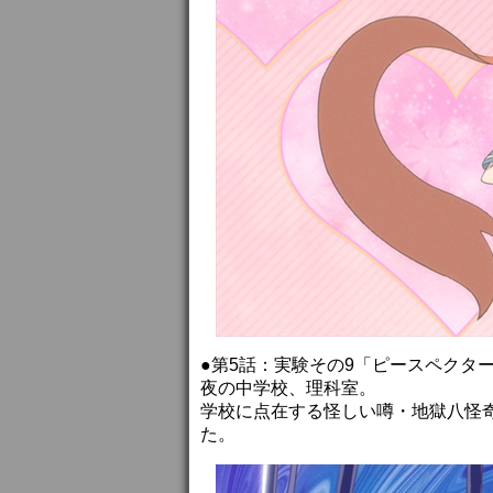
●第5話：実験その9「ピースペクター
夜の中学校、理科室。
学校に点在する怪しい噂・地獄八怪
た。