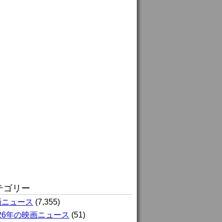
テゴリー
画ニュース
(7,355)
026年の映画ニュース
(51)