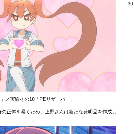
30
」／実験その10「PEリザーバー」
奇の正体を暴くため、上野さんは新たな発明品を作成し