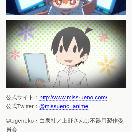
公式サイト：
http://www.miss-ueno.com/
公式Twitter：
@missueno_anime
©tugeneko・白泉社／上野さんは不器用製作委
員会