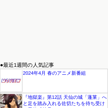
●最近1週間の人気記事
2024年4月 春のアニメ新番組
『地獄楽』第12話 天仙の城「蓬莱」へ
と足を踏み入れる佐切たちを待ち受け