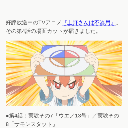
好評放送中のTVアニメ
『上野さんは不器用』
。
その第4話の場面カットが届きました。
●第4話：実験その7「ウエノ13号」／実験その
8「サモンスタット」