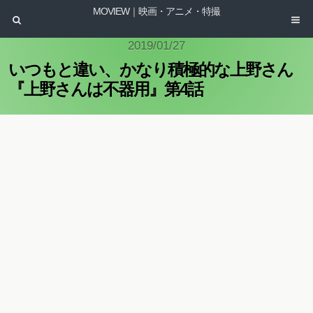
MOVIEW｜映画・アニメ・特撮
2019/01/27
いつもと違い、かなり積極的な上野さん
『上野さんは不器用』第4話